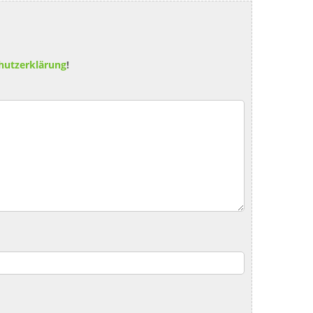
hutzerklärung
!