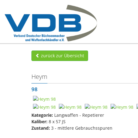
zurück zur Übersicht
Heym
98
Kategorie:
Langwaffen - Repetierer
Kaliber:
8 x 57 JS
Zustand:
3 - mittlere Gebrauchsspuren