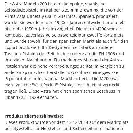
Die Astra Modelo 200 ist eine kompakte, spanische
Selbstladepistole im Kaliber 6,35 mm Browning, die von der
Firma Asta Unceta y Cia in Guernica, Spanien, produziert
wurde. Sie wurde in den 1920er-Jahren entwickelt und blieb
bis in die 1950er-Jahre im Angebot. Die Astra M200 war als
kompakte, zuverlässige Selbstverteidigungswaffe konzipiert
und wurde sowohl für den spanischen Markt als auch für den
Export produziert. Ihr Design erinnert stark an andere
Taschen Pistolen der Zeit, insbesondere an die FN 1906 und
ihre vielen Nachbauten. Ein markantes Merkmal der Astra-
Pistolen war die hohe Verarbeitungsqualität im Vergleich zu
anderen spanischen Herstellern, was ihnen eine gewisse
Popularität im international Markt sicherte. Die M200 war
eien typische "Vest Pocket"-Pistole, sie sich leicht verdeckt
tragen ließ. Diese Astra hat einen spanischen Beschuss in
Eibar 1923 - 1929 erhalten.
Produktsicherheitshinweise:
Dieses Produkt wurde vor dem 13.12.2024 auf dem Marktplatz
bereitgestellt. Für Hersteller- und Sicherheitsinformationen