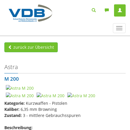
Navig
ein-/
zurück zur Übersicht
Astra
M 200
Kategorie:
Kurzwaffen - Pistolen
Kaliber:
6,35 mm Browning
Zustand:
3 - mittlere Gebrauchsspuren
Beschreibung: