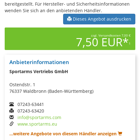
bereitgestellt. Für Hersteller- und Sicherheitsinformationen
wenden Sie sich an den anbietenden Händler.
Dieses Angebot ausdrucken
zzgl. Versandkosten 7,00 €
7,50 EUR*
1
Anbieterinformationen
Sportarms Vertriebs GmbH
Ostendstr. 1
76337 Waldbronn (Baden-Württemberg)
07243-63441
07243-63420
info@sportarms.com
www.sportarms.eu
...weitere Angebote von diesem Händler anzeigen