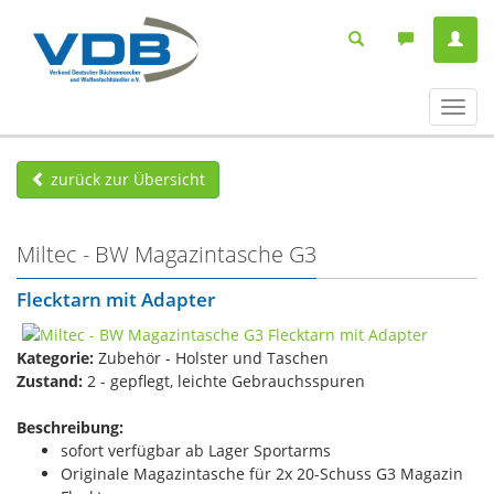
Navig
ein-/
zurück zur Übersicht
Miltec - BW Magazintasche G3
Flecktarn mit Adapter
Kategorie:
Zubehör - Holster und Taschen
Zustand:
2 - gepflegt, leichte Gebrauchsspuren
Beschreibung:
sofort verfügbar ab Lager Sportarms
Originale Magazintasche für 2x 20-Schuss G3 Magazin