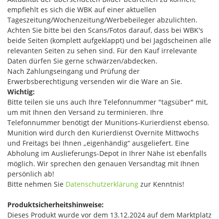
empfiehlt es sich die WBK auf einer aktuellen
Tageszeitung/Wochenzeitung/Werbebeileger abzulichten.
Achten Sie bitte bei den Scans/Fotos darauf, dass bei WBK's
beide Seiten (komplett aufgeklappt) und bei Jagdscheinen alle
relevanten Seiten zu sehen sind. Für den Kauf irrelevante
Daten dürfen Sie gerne schwärzen/abdecken.
Nach Zahlungseingang und Prüfung der
Erwerbsberechtigung versenden wir die Ware an Sie.
Wichtig:
Bitte teilen sie uns auch Ihre Telefonnummer "tagsüber" mit,
um mit Ihnen den Versand zu terminieren. Ihre
Telefonnummer benötigt der Munitions-Kurierdienst ebenso.
Munition wird durch den Kurierdienst Overnite Mittwochs
und Freitags bei Ihnen „eigenhändig“ ausgeliefert. Eine
Abholung im Auslieferungs-Depot in Ihrer Nähe ist ebenfalls
möglich. Wir sprechen den genauen Versandtag mit Ihnen
persönlich ab!
Bitte nehmen Sie
Datenschutzerklärung
zur Kenntnis!
Produktsicherheitshinweise:
Dieses Produkt wurde vor dem 13.12.2024 auf dem Marktplatz