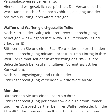
Personalausweises per email zu.
Hierzu sind wir gesetzlich verpflichtet. Der Versand solcher
Ware kann ausschließlich nach Zahlungseingang und der
positiven Prüfung Ihres Alters erfolgen.
Waffen und Waffen gleichgestellte Teile:
Nach Klärung der Gültigkeit Ihrer Erwerbsberechtigung
benötigen wir zwingend Ihre NWR-ID´s (Personen-ID und
Erlaubnis-ID).
Bitte senden Sie uns einen Scan/Foto´s der entsprechenden
Erwerbsberechtigung mitsamt Ihrer ID´s. Den Eintrag in Ihre
WBK übernimmt seit der Inkraftsetzung des NWR´s Ihre
Behörde (auch bei Kauf mit gültigem Voreintrag; zB: bei
Kurzwaffen).
Nach Zahlungseingang und Prüfung der
Erwerbsberechtigung versenden wir die Ware an Sie.
Munition:
Bitte senden Sie uns einen Scan/Foto Ihrer
Erwerbsberechtigung per email sowie die Telefonnummer
und Ihren Ansprechpartner bei Ihrer Waffenbehörde. Um die
Aktualität der übersendeten Bilder beurteilen zu können,