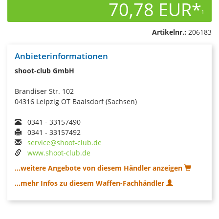
70,78 EUR*
1
Artikelnr.:
206183
Anbieterinformationen
shoot-club GmbH
Brandiser Str. 102
04316 Leipzig OT Baalsdorf (Sachsen)
0341 - 33157490
0341 - 33157492
service@shoot-club.de
www.shoot-club.de
...weitere Angebote von diesem Händler anzeigen
...mehr Infos zu diesem Waffen-Fachhändler