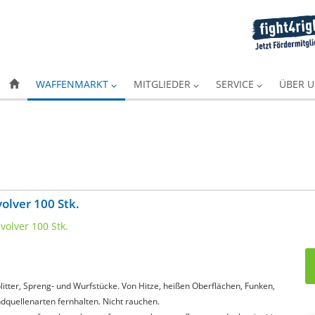
WAFFENMARKT
MITGLIEDER
SERVICE
ÜBER 
olver 100 Stk.
itter, Spreng- und Wurfstücke. Von Hitze, heißen Oberflächen, Funken,
quellenarten fernhalten. Nicht rauchen.