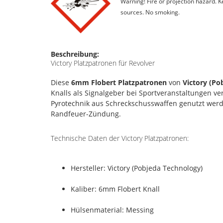
Warning! Fire or projection hazard. 
sources. No smoking.
Beschreibung:
Victory Platzpatronen für Revolver
Diese
6mm Flobert Platzpatronen
von
Victory (Po
Knalls als Signalgeber bei Sportveranstaltungen 
Pyrotechnik aus Schreckschusswaffen genutzt werd
Randfeuer-Zündung.
Technische Daten der Victory Platzpatronen:
Hersteller: Victory (Pobjeda Technology)
Kaliber: 6mm Flobert Knall
Hülsenmaterial: Messing