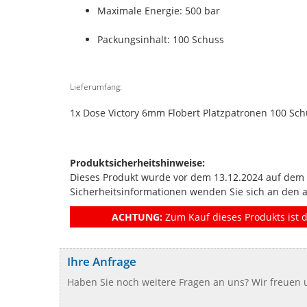
Maximale Energie: 500 bar
Packungsinhalt: 100 Schuss
Lieferumfang:
1x Dose Victory 6mm Flobert Platzpatronen 100 Sch
Produktsicherheitshinweise:
Dieses Produkt wurde vor dem 13.12.2024 auf dem Ma
Sicherheitsinformationen wenden Sie sich an den 
ACHTUNG:
Zum Kauf dieses Produkts ist d
Ihre Anfrage
Haben Sie noch weitere Fragen an uns? Wir freuen u