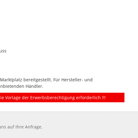
uss
rktplatz bereitgestellt. Für Hersteller- und
anbietenden Händler.
ie Vorlage der Erwerbsberechtigung erforderlich !!!
ns auf ihre Anfrage.