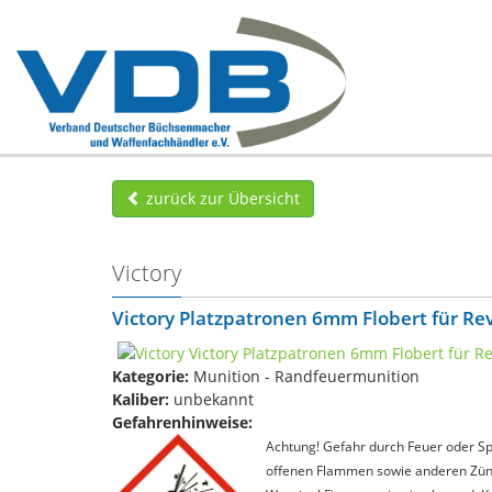
zurück zur Übersicht
Victory
Victory Platzpatronen 6mm Flobert für Rev
Kategorie:
Munition - Randfeuermunition
Kaliber:
unbekannt
Gefahrenhinweise:
Achtung! Gefahr durch Feuer oder Spl
offenen Flammen sowie anderen Zünd