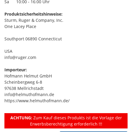
Sa 10:00 - 16:00 Uhr
Produktsicherheitshinweise:
Sturm, Ruger & Company, Inc.
One Lacey Place
Southport 06890 Connecticut
USA
info@ruger.com
Importeur:
Hofmann Helmut GmbH
Scheinbergweg 6-8
97638 Mellrichstadt
info@helmuthofmann.de
https://www.helmuthofmann.de/
ACHTUNG:
Zum Kauf dieses Produkts ist die Vorlage der
Erwerbsberechtigung erforderlich !!!