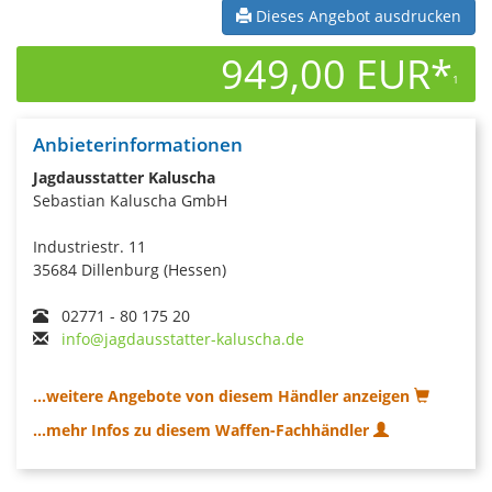
Dieses Angebot ausdrucken
949,00 EUR*
1
Anbieterinformationen
Jagdausstatter Kaluscha
Sebastian Kaluscha GmbH
Industriestr. 11
35684 Dillenburg (Hessen)
02771 - 80 175 20
info@jagdausstatter-kaluscha.de
...weitere Angebote von diesem Händler anzeigen
...mehr Infos zu diesem Waffen-Fachhändler