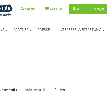
Suche
Kontakt
Mitglieder Login
UNS
PARTNER
PRESSE
INTERESSENVERTRETUNG
uptmenü
um ähnliche Artikel zu finden.