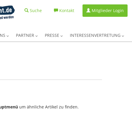
Suche
Kontakt
Mitglieder Login
UNS
PARTNER
PRESSE
INTERESSENVERTRETUNG
uptmenü
um ähnliche Artikel zu finden.