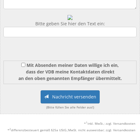
Bitte geben Sie hier den Text ein:
Mit Absenden meiner Daten willige ich ein,
dass der VDB meine Kontaktdaten direkt
an den oben genannten Empfänger übermittelt.
Nachricht versenden
(Bitte füllen Sie alle Felder aus!)
1
*
inkl. MwSt.; zzgl. Versandkosten
2
*
differenzbesteuert gemäß §25a UStG.;MwSt. nicht ausweisbar; zzgl. Versandkosten