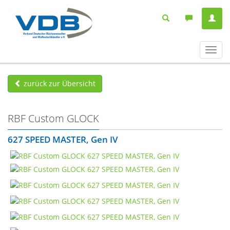
Navig
ein-/
zurück zur Übersicht
RBF Custom GLOCK
627 SPEED MASTER, Gen IV