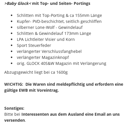
>Baby Glock<
mit Top- und Seiten- Portings
Schlitten mit Top-Porting & ca 155mm Länge
Kupfer- PVD-beschichtet, seitlich geschliffen
silberner Lone-Wolf - Gewindelauf
Schlitten & Gewindelauf 173mm Länge
LPA Lichtleiter Visier und Korn
Sport Steuerfeder
verlängerter Verschlussfanghebel
verlängerter Magazinknopf
orig. GLOCK 40S&W Magazin mit Verlängerung
Abzugsgewicht liegt bei ca 1600g
WICHTIG: Die Waren sind meldepflichtig und erfordern eine
gültige EWB mit Voreintrag.
Sonstiges:
Bitte bei
Interessenten aus dem Ausland eine Email an uns
versenden
.