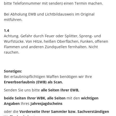
bitte Telefonnummer mit senden) einen Termin machen.
Bei Abholung EWB und Lichtbildausweis im Original
mitführen.
1.4
Achtung. Gefahr durch Feuer oder Splitter, Spreng- und
Wurfstücke. Von Hitze, heißen Oberflächen, Funken, offenen
Flammen und anderen Zündquellen fernhalten. Nicht
rauchen.
Sonstiges:
Bei erlaubnispflichtigen Waffen benötigen wir Ihre
Erwerbserlaubnis (EWB) als Scan.
Senden Sie uns bitte
alle Seiten Ihrer EWB,
beide Seiten Ihrer WBK, alle Seiten
mit den
wichtigen
Angaben
Ihres
Jahresjagdscheins
oder die
Vorderseite Ihrer Sammler bzw. Sachverständigen