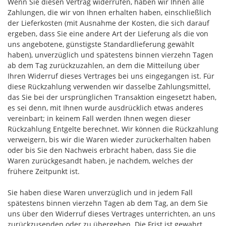
Wenn Sie diesen Vertrag widerrufen, haben wir Ihnen alle
Zahlungen, die wir von Ihnen erhalten haben, einschließlich
der Lieferkosten (mit Ausnahme der Kosten, die sich darauf
ergeben, dass Sie eine andere Art der Lieferung als die von
uns angebotene, günstigste Standardlieferung gewählt
haben), unverzüglich und spätestens binnen vierzehn Tagen
ab dem Tag zurückzuzahlen, an dem die Mitteilung über
Ihren Widerruf dieses Vertrages bei uns eingegangen ist. Für
diese Rückzahlung verwenden wir dasselbe Zahlungsmittel,
das Sie bei der ursprünglichen Transaktion eingesetzt haben,
es sei denn, mit Ihnen wurde ausdrücklich etwas anderes
vereinbart; in keinem Fall werden Ihnen wegen dieser
Rückzahlung Entgelte berechnet. Wir können die Rückzahlung
verweigern, bis wir die Waren wieder zurückerhalten haben
oder bis Sie den Nachweis erbracht haben, dass Sie die
Waren zurückgesandt haben, je nachdem, welches der
frühere Zeitpunkt ist.
Sie haben diese Waren unverzüglich und in jedem Fall
spätestens binnen vierzehn Tagen ab dem Tag, an dem Sie
uns über den Widerruf dieses Vertrages unterrichten, an uns
zurückzusenden oder zu übergeben. Die Frist ist gewahrt,