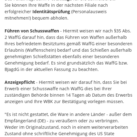
Sie können Ihre Waffe in der nächsten Filiale nach
erfolgreicher
Identitätsprüfung
(Personalausweis
mitnehmen!) bequem abholen.
Führen von Schusswaffen
- Hiermit weisen wir nach §35 Abs.
2 WaffG darauf hin, dass das Führen von Waffen außerhalb
Ihres befriedetem Besitztums gemäß WaffG einer besonderen
Erlaubnis (Waffenschein) bedarf und das Schießen außerhalb
genehmigten Schießstätten ebenfalls einer besonderen
Genehmigung bedarf. Es sind grundsätzlich das WaffG bzw.
BJagdG in der aktuellen Fassung zu beachten.
Anzeigepflicht
- Hiermit weisen wir darauf hin, dass Sie bei
Erwerb einer Schusswaffe nach WaffG dies bei Ihrer
zuständigen Behörde binnen 14 Tagen ab Datum des Erwerbs
anzeigen und Ihre WBK zur Bestätigung vorlegen müssen.
"Es ist nicht gestattet, die Ware in andere Länder - außer dem
Empfängerland (DE) - zu veräußern oder zu verbringen.
Weder im Originalzustand, noch in einem weiterverarbeiten
Zustand ohne schriftliche Genehmigung des US State