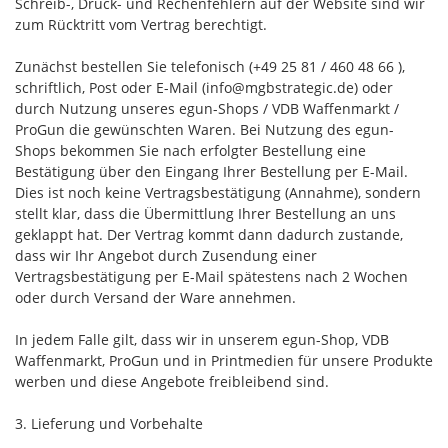
Schreib-, Druck- und Rechenfehlern auf der Website sind wir
zum Rücktritt vom Vertrag berechtigt.
Zunächst bestellen Sie telefonisch (+49 25 81 / 460 48 66 ),
schriftlich, Post oder E-Mail (info@mgbstrategic.de) oder
durch Nutzung unseres egun-Shops / VDB Waffenmarkt /
ProGun die gewünschten Waren. Bei Nutzung des egun-
Shops bekommen Sie nach erfolgter Bestellung eine
Bestätigung über den Eingang Ihrer Bestellung per E-Mail.
Dies ist noch keine Vertragsbestätigung (Annahme), sondern
stellt klar, dass die Übermittlung Ihrer Bestellung an uns
geklappt hat. Der Vertrag kommt dann dadurch zustande,
dass wir Ihr Angebot durch Zusendung einer
Vertragsbestätigung per E-Mail spätestens nach 2 Wochen
oder durch Versand der Ware annehmen.
In jedem Falle gilt, dass wir in unserem egun-Shop, VDB
Waffenmarkt, ProGun und in Printmedien für unsere Produkte
werben und diese Angebote freibleibend sind.
3. Lieferung und Vorbehalte