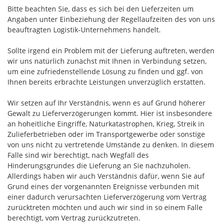
Bitte beachten Sie, dass es sich bei den Lieferzeiten um
Angaben unter Einbeziehung der Regellaufzeiten des von uns
beauftragten Logistik-Unternehmens handelt.
Sollte irgend ein Problem mit der Lieferung auftreten, werden
wir uns natürlich zunächst mit Ihnen in Verbindung setzen,
um eine zufriedenstellende Lösung zu finden und ggf. von
Ihnen bereits erbrachte Leistungen unverzüglich erstatten.
Wir setzen auf Ihr Verständnis, wenn es auf Grund höherer
Gewalt zu Lieferverzögerungen kommt. Hier ist insbesondere
an hoheitliche Eingriffe, Naturkatastrophen, Krieg, Streik in
Zulieferbetrieben oder im Transportgewerbe oder sonstige
von uns nicht zu vertretende Umstände zu denken. In diesem
Falle sind wir berechtigt, nach Wegfall des
Hinderungsgrundes die Lieferung an Sie nachzuholen.
Allerdings haben wir auch Verständnis dafür, wenn Sie auf
Grund eines der vorgenannten Ereignisse verbunden mit
einer dadurch verursachten Lieferverzögerung vom Vertrag
zurücktreten möchten und auch wir sind in so einem Falle
berechtigt, vom Vertrag zurückzutreten.