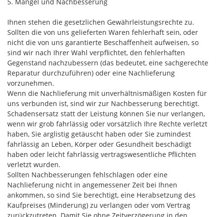
5. Mängel und Nachbesserung
Ihnen stehen die gesetzlichen Gewährleistungsrechte zu.
Sollten die von uns gelieferten Waren fehlerhaft sein, oder
nicht die von uns garantierte Beschaffenheit aufweisen, so
sind wir nach Ihrer Wahl verpflichtet, den fehlerhaften
Gegenstand nachzubessern (das bedeutet, eine sachgerechte
Reparatur durchzuführen) oder eine Nachlieferung
vorzunehmen.
Wenn die Nachlieferung mit unverhältnismäßigen Kosten für
uns verbunden ist, sind wir zur Nachbesserung berechtigt.
Schadensersatz statt der Leistung können Sie nur verlangen,
wenn wir grob fahrlässig oder vorsätzlich Ihre Rechte verletzt
haben, Sie arglistig getäuscht haben oder Sie zumindest
fahrlässig an Leben, Körper oder Gesundheit beschädigt
haben oder leicht fahrlässig vertragswesentliche Pflichten
verletzt wurden.
Sollten Nachbesserungen fehlschlagen oder eine
Nachlieferung nicht in angemessener Zeit bei Ihnen
ankommen, so sind Sie berechtigt, eine Herabsetzung des
Kaufpreises (Minderung) zu verlangen oder vom Vertrag
zurückzutreten. Damit Sie ohne Zeitverzögerung in den