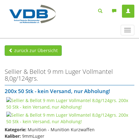
Navig
ein-/
zurück zur Übersicht
Sellier & Bellot 9 mm Luger Vollmantel
8,0g/124grs.
200x 50 Stk - kein Versand, nur Abholung!
Kategorie:
Munition - Munition Kurzwaffen
Kaliber:
9mmLuger