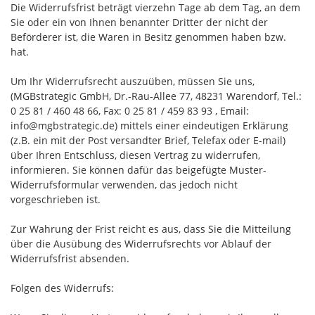
Die Widerrufsfrist beträgt vierzehn Tage ab dem Tag, an dem
Sie oder ein von Ihnen benannter Dritter der nicht der
Beförderer ist, die Waren in Besitz genommen haben bzw.
hat.
Um Ihr Widerrufsrecht auszuüben, müssen Sie uns,
(MGBstrategic GmbH, Dr.-Rau-Allee 77, 48231 Warendorf, Tel.:
0 25 81 / 460 48 66, Fax: 0 25 81 / 459 83 93 , Email:
info@mgbstrategic.de) mittels einer eindeutigen Erklärung
(z.B. ein mit der Post versandter Brief, Telefax oder E-mail)
über Ihren Entschluss, diesen Vertrag zu widerrufen,
informieren. Sie können dafür das beigefügte Muster-
Widerrufsformular verwenden, das jedoch nicht
vorgeschrieben ist.
Zur Wahrung der Frist reicht es aus, dass Sie die Mitteilung
über die Ausübung des Widerrufsrechts vor Ablauf der
Widerrufsfrist absenden.
Folgen des Widerrufs: