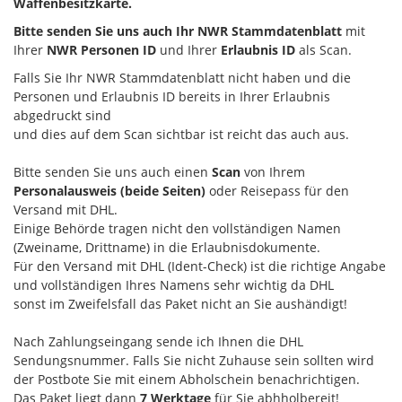
Waffenbesitzkarte.
Bitte senden Sie uns auch Ihr NWR Stammdatenblatt
mit
Ihrer
NWR Personen ID
und Ihrer
Erlaubnis ID
als Scan.
Falls Sie Ihr NWR Stammdatenblatt nicht haben und die
Personen und Erlaubnis ID bereits in Ihrer Erlaubnis
abgedruckt sind
und dies auf dem Scan sichtbar ist reicht das auch aus.
Bitte senden Sie uns auch einen
Scan
von Ihrem
Personalausweis (beide Seiten)
oder Reisepass für den
Versand mit DHL.
Einige Behörde tragen nicht den vollständigen Namen
(Zweiname, Drittname) in die Erlaubnisdokumente.
Für den Versand mit DHL (Ident-Check) ist die richtige Angabe
und vollständigen Ihres Namens sehr wichtig da DHL
sonst im Zweifelsfall das Paket nicht an Sie aushändigt!
Nach Zahlungseingang sende ich Ihnen die DHL
Sendungsnummer. Falls Sie nicht Zuhause sein sollten wird
der Postbote Sie mit einem Abholschein benachrichtigen.
Das Paket liegt dann
7 Werktage
für Sie abhholbereit!