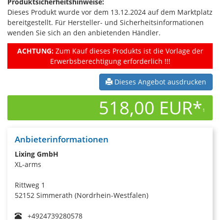
Produktsicherheitshinweise:
Dieses Produkt wurde vor dem 13.12.2024 auf dem Marktplatz
bereitgestellt. Für Hersteller- und Sicherheitsinformationen
wenden Sie sich an den anbietenden Händler.
ACHTUNG:
Zum Kauf dieses Produkts ist die Vorlage der
Erwerbsberechtigung erforderlich !!!
Dieses Angebot ausdrucken
518,00 EUR*
1
Anbieterinformationen
Lixing GmbH
XL-arms
Rittweg 1
52152 Simmerath (Nordrhein-Westfalen)
+4924739280578