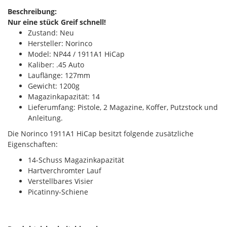
Beschreibung:
Nur eine stück Greif schnell!
Zustand: Neu
Hersteller: Norinco
Model: NP44 / 1911A1 HiCap
Kaliber: .45 Auto
Lauflänge: 127mm
Gewicht: 1200g
Magazinkapazität: 14
Lieferumfang: Pistole, 2 Magazine, Koffer, Putzstock und
Anleitung.
Die Norinco 1911A1 HiCap besitzt folgende zusätzliche
Eigenschaften:
14-Schuss Magazinkapazität
Hartverchromter Lauf
Verstellbares Visier
Picatinny-Schiene