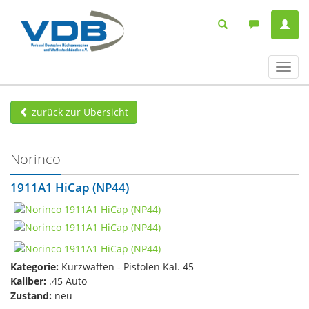
Navig
ein-/
zurück zur Übersicht
Norinco
1911A1 HiCap (NP44)
Kategorie:
Kurzwaffen - Pistolen Kal. 45
Kaliber:
.45 Auto
Zustand:
neu