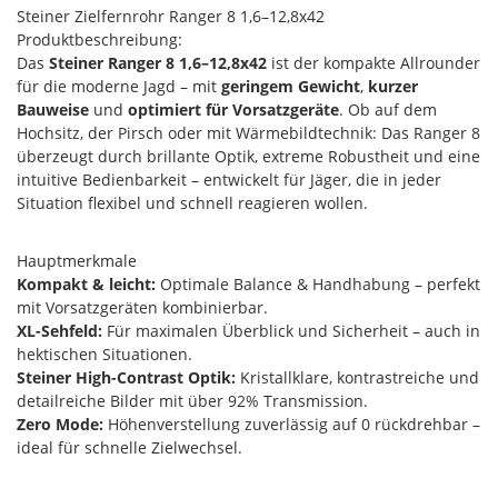
Steiner Zielfernrohr Ranger 8 1,6–12,8x42
Produktbeschreibung:
Das
Steiner Ranger 8 1,6–12,8x42
ist der kompakte Allrounder
für die moderne Jagd – mit
geringem Gewicht
,
kurzer
Bauweise
und
optimiert für Vorsatzgeräte
. Ob auf dem
Hochsitz, der Pirsch oder mit Wärmebildtechnik: Das Ranger 8
überzeugt durch brillante Optik, extreme Robustheit und eine
intuitive Bedienbarkeit – entwickelt für Jäger, die in jeder
Situation flexibel und schnell reagieren wollen.
Hauptmerkmale
Kompakt & leicht:
Optimale Balance & Handhabung – perfekt
mit Vorsatzgeräten kombinierbar.
XL-Sehfeld:
Für maximalen Überblick und Sicherheit – auch in
hektischen Situationen.
Steiner High-Contrast Optik:
Kristallklare, kontrastreiche und
detailreiche Bilder mit über 92% Transmission.
Zero Mode:
Höhenverstellung zuverlässig auf 0 rückdrehbar –
ideal für schnelle Zielwechsel.