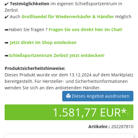
✔️
Testmöglichkeiten
im eigenen Schießsportzentrum in
Zerbst
✔️ Auch
Großhandel für Wiederverkäufer & Händler
möglich
➡️Haben Sie fragen ?
Fragen Sie uns direkt hier im Chat!
➡️
Jetzt direkt im Shop entdecken
➡️
Schießsportzentrum Zerbst! Jetzt entdecken!
Produktsicherheitshinweise:
Dieses Produkt wurde vor dem 13.12.2024 auf dem Marktplatz
bereitgestellt. Für Hersteller- und Sicherheitsinformationen
wenden Sie sich an den anbietenden Händler.
Dieses Angebot ausdrucken
1.581,77 EUR*
1
Artikelnr.:
202287810