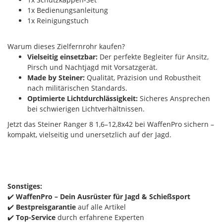
1x Bedienungsanleitung
1x Reinigungstuch
Warum dieses Zielfernrohr kaufen?
Vielseitig einsetzbar:
Der perfekte Begleiter für Ansitz,
Pirsch und Nachtjagd mit Vorsatzgerät.
Made by Steiner:
Qualität, Präzision und Robustheit
nach militärischen Standards.
Optimierte Lichtdurchlässigkeit:
Sicheres Ansprechen
bei schwierigen Lichtverhältnissen.
Jetzt das Steiner Ranger 8 1,6–12,8x42 bei WaffenPro sichern –
kompakt, vielseitig und unersetzlich auf der Jagd.
Sonstiges:
✔️
WaffenPro – Dein Ausrüster für Jagd & Schießsport
✔️
Bestpreisgarantie
auf alle Artikel
✔️
Top-Service
durch erfahrene Experten