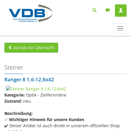
Navig
ein-/
zurück zur Übersicht
Steiner
Ranger 8 1,6-12,8x42
Kategorie:
Optik - Zielfernrohre
Zustand:
neu
Beschreibung:
✅
Wichtiger Hinweis für unsere Kunden
✔️ Dieser Artikel ist auch direkt in unserem offiziellen Shop