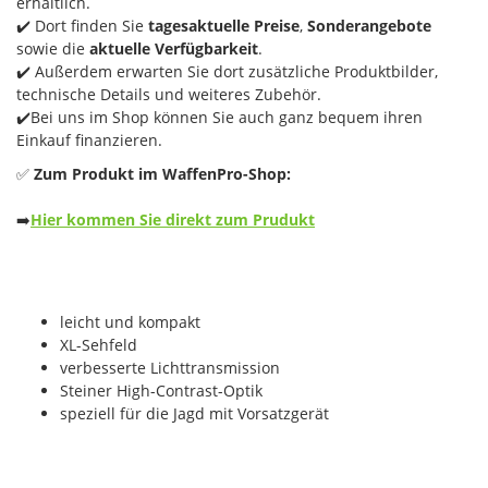
erhältlich.
✔️ Dort finden Sie
tagesaktuelle Preise
,
Sonderangebote
sowie die
aktuelle Verfügbarkeit
.
✔️ Außerdem erwarten Sie dort zusätzliche Produktbilder,
technische Details und weiteres Zubehör.
✔️Bei uns im Shop können Sie auch ganz bequem ihren
Einkauf finanzieren.
✅
Zum Produkt im WaffenPro-Shop:
➡️
Hier kommen Sie direkt zum Prudukt
leicht und kompakt
XL-Sehfeld
verbesserte Lichttransmission
Steiner High-Contrast-Optik
speziell für die Jagd mit Vorsatzgerät