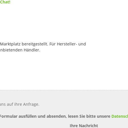
 Chat!
rktplatz bereitgestellt. Für Hersteller- und
anbietenden Händler.
ns auf ihre Anfrage.
 Formular ausfüllen und absenden, lesen Sie bitte unsere
Datensc
Ihre Nachricht