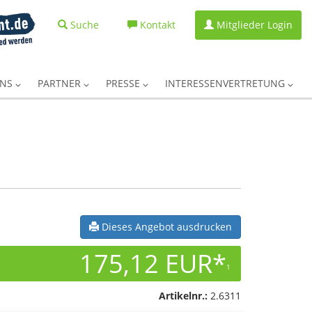
Suche
Kontakt
Mitglieder Login
UNS
PARTNER
PRESSE
INTERESSENVERTRETUNG
Dieses Angebot ausdrucken
175,12 EUR*
1
Artikelnr.:
2.6311