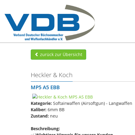
zurück zur Übersicht
Heckler & Koch
MP5 A5 EBB
Kategorie:
Softairwaffen (Airsoftgun) - Langwaffen
Kaliber:
6mm BB
Zustand:
neu
Beschreibung:
✅
Wichtiger Hinweis für unsere Kunden