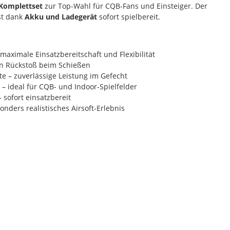
 Komplettset
zur Top-Wahl für CQB-Fans und Einsteiger. Der
ist dank
Akku und Ladegerät
sofort spielbereit.
maximale Einsatzbereitschaft und Flexibilität
en Rückstoß beim Schießen
e – zuverlässige Leistung im Gefecht
 – ideal für CQB- und Indoor-Spielfelder
 sofort einsatzbereit
onders realistisches Airsoft-Erlebnis