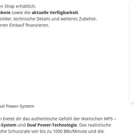
en Shop erhältlich.
ebote
sowie die
aktuelle Verfügbarkeit
.
ilder, technische Details und weiteres Zubehör.
ren Einkauf finanzieren.
ual Power-System
 bietet dir das authentische Gefühl der ikonischen MP5 –
-System
und
Dual Power-Technologie
. Das realistische
hohe Schussrate von bis zu 1000 BBs/Minute und die