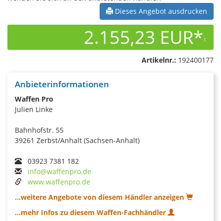
Dieses Angebot ausdrucken
2.155,23 EUR*
1
Artikelnr.:
192400177
Anbieterinformationen
Waffen Pro
Julien Linke
Bahnhofstr. 55
39261 Zerbst/Anhalt (Sachsen-Anhalt)
03923 7381 182
info@waffenpro.de
www.waffenpro.de
...weitere Angebote von diesem Händler anzeigen
...mehr Infos zu diesem Waffen-Fachhändler