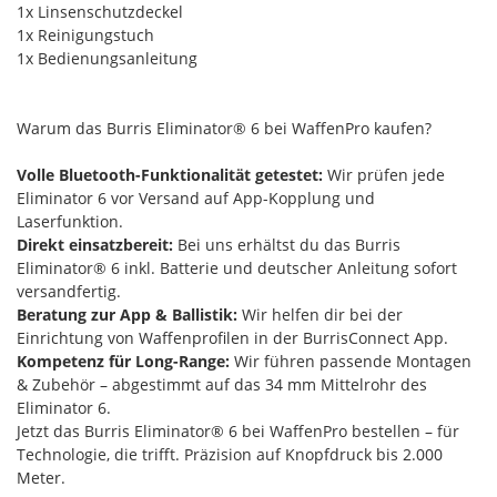
1x Linsenschutzdeckel
1x Reinigungstuch
1x Bedienungsanleitung
Warum das Burris Eliminator® 6 bei WaffenPro kaufen?
Volle Bluetooth-Funktionalität getestet:
Wir prüfen jede
Eliminator 6 vor Versand auf App-Kopplung und
Laserfunktion.
Direkt einsatzbereit:
Bei uns erhältst du das Burris
Eliminator® 6 inkl. Batterie und deutscher Anleitung sofort
versandfertig.
Beratung zur App & Ballistik:
Wir helfen dir bei der
Einrichtung von Waffenprofilen in der BurrisConnect App.
Kompetenz für Long-Range:
Wir führen passende Montagen
& Zubehör – abgestimmt auf das 34 mm Mittelrohr des
Eliminator 6.
Jetzt das Burris Eliminator® 6 bei WaffenPro bestellen – für
Technologie, die trifft. Präzision auf Knopfdruck bis 2.000
Meter.