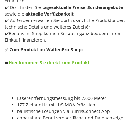
erhältlich.
✔️ Dort finden Sie
tagesaktuelle Preise
,
Sonderangebote
sowie die
aktuelle Verfügbarkeit
.
✔️ Außerdem erwarten Sie dort zusätzliche Produktbilder,
technische Details und weiteres Zubehör.
✔️Bei uns im Shop können Sie auch ganz bequem ihren
Einkauf finanzieren.
✅
Zum Produkt im WaffenPro-Shop:
➡️
Hier kommen Sie direkt zum Prudukt
Laserentfernungsmessung bis 2.000 Meter
177 Zielpunkte mit 1/5 MOA Präzision
ballistische Lösungen via BurrisConnect App
anpassbare Benutzeroberfläche und Datenanzeige