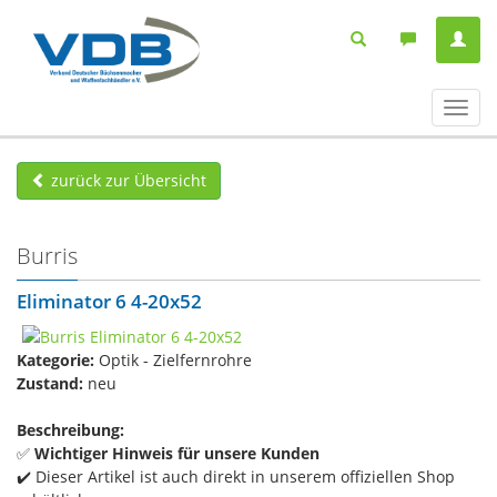
Navig
ein-/
zurück zur Übersicht
Burris
Eliminator 6 4-20x52
Kategorie:
Optik - Zielfernrohre
Zustand:
neu
Beschreibung:
✅
Wichtiger Hinweis für unsere Kunden
✔️ Dieser Artikel ist auch direkt in unserem offiziellen Shop