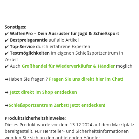
Sonstiges:
✔️
WaffenPro – Dein Ausrüster für Jagd & Schießsport
✔️
Bestpreisgarantie
auf alle Artikel
✔️
Top-Service
durch erfahrene Experten
✔️
Testmöglichkeiten
im eigenen Schießsportzentrum in
Zerbst
✔️ Auch
Großhandel für Wiederverkäufer & Händler
möglich
➡️Haben Sie fragen ?
Fragen Sie uns direkt hier im Chat!
➡️
Jetzt direkt im Shop entdecken
➡️
Schießsportzentrum Zerbst! Jetzt entdecken!
Produktsicherheitshinweise:
Dieses Produkt wurde vor dem 13.12.2024 auf dem Marktplatz
bereitgestellt. Für Hersteller- und Sicherheitsinformationen
wenden Sie sich an den anbietenden Händler.