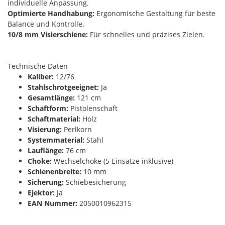
individuelle Anpassung.
Optimierte Handhabung:
Ergonomische Gestaltung für beste
Balance und Kontrolle.
10/8 mm Visierschiene:
Für schnelles und präzises Zielen.
Technische Daten
Kaliber:
12/76
Stahlschrotgeeignet:
Ja
Gesamtlänge:
121 cm
Schaftform:
Pistolenschaft
Schaftmaterial:
Holz
Visierung:
Perlkorn
Systemmaterial:
Stahl
Lauflänge:
76 cm
Choke:
Wechselchoke (5 Einsätze inklusive)
Schienenbreite:
10 mm
Sicherung:
Schiebesicherung
Ejektor:
Ja
EAN Nummer:
2050010962315