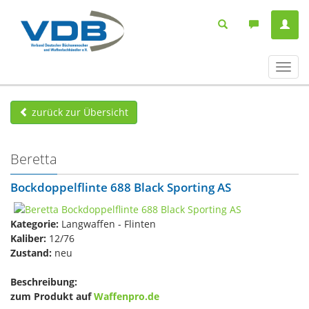
Navig
ein-/
zurück zur Übersicht
Beretta
Bockdoppelflinte 688 Black Sporting AS
Kategorie:
Langwaffen - Flinten
Kaliber:
12/76
Zustand:
neu
Beschreibung:
zum Produkt auf
Waffenpro.de