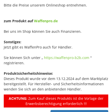
Bitte die Preise unserem Onlineshop entnehmen.
zum Produkt auf
Waffenpro.de
Bei uns im Shop können Sie auch Finanzieren.
Sonstiges:
Jetzt gibt es WaffenPro auch für Händler.
Sie können Sich unter ,,
https://waffenpro-b2b.com
''
registrieren.
Produktsicherheitshinweise:
Dieses Produkt wurde vor dem 13.12.2024 auf dem Marktplatz
bereitgestellt. Für Hersteller- und Sicherheitsinformationen
wenden Sie sich an den anbietenden Händler.
ACHTUNG:
Zum Kauf dieses Produkts ist die Vorlage der
Erwerbsberechtigung erforderlich !!!