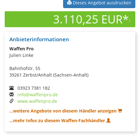
Dieses Angebot ausdrucken
3.110,25 EUR*
1
Anbieterinformationen
Waffen Pro
Julien Linke
Bahnhofstr. 55
39261 Zerbst/Anhalt (Sachsen-Anhalt)
03923 7381 182
info@waffenpro.de
www.waffenpro.de
...weitere Angebote von diesem Händler anzeigen
...mehr Infos zu diesem Waffen-Fachhändler