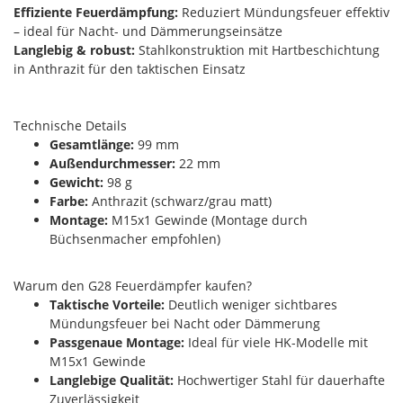
Effiziente Feuerdämpfung:
Reduziert Mündungsfeuer effektiv
– ideal für Nacht- und Dämmerungseinsätze
Langlebig & robust:
Stahlkonstruktion mit Hartbeschichtung
in Anthrazit für den taktischen Einsatz
Technische Details
Gesamtlänge:
99 mm
Außendurchmesser:
22 mm
Gewicht:
98 g
Farbe:
Anthrazit (schwarz/grau matt)
Montage:
M15x1 Gewinde (Montage durch
Büchsenmacher empfohlen)
Warum den G28 Feuerdämpfer kaufen?
Taktische Vorteile:
Deutlich weniger sichtbares
Mündungsfeuer bei Nacht oder Dämmerung
Passgenaue Montage:
Ideal für viele HK-Modelle mit
M15x1 Gewinde
Langlebige Qualität:
Hochwertiger Stahl für dauerhafte
Zuverlässigkeit