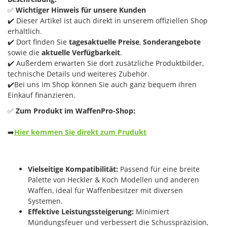
✅
Wichtiger Hinweis für unsere Kunden
✔️ Dieser Artikel ist auch direkt in unserem offiziellen Shop
erhältlich.
✔️ Dort finden Sie
tagesaktuelle Preise
,
Sonderangebote
sowie die
aktuelle Verfügbarkeit
.
✔️ Außerdem erwarten Sie dort zusätzliche Produktbilder,
technische Details und weiteres Zubehör.
✔️Bei uns im Shop können Sie auch ganz bequem ihren
Einkauf finanzieren.
✅
Zum Produkt im WaffenPro-Shop:
➡️
Hier kommen Sie direkt zum Prudukt
Vielseitige Kompatibilität:
Passend für eine breite
Palette von Heckler & Koch Modellen und anderen
Waffen, ideal für Waffenbesitzer mit diversen
Systemen.
Effektive Leistungssteigerung:
Minimiert
Mündungsfeuer und verbessert die Schusspräzision,