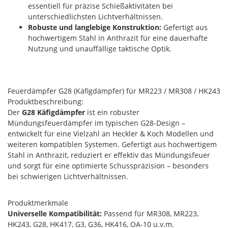
essentiell für präzise Schießaktivitäten bei
unterschiedlichsten Lichtverhältnissen.
Robuste und langlebige Konstruktion:
Gefertigt aus
hochwertigem Stahl in Anthrazit für eine dauerhafte
Nutzung und unauffällige taktische Optik.
Feuerdämpfer G28 (Käfigdämpfer) für MR223 / MR308 / HK243
Produktbeschreibung:
Der
G28 Käfigdämpfer
ist ein robuster
Mündungsfeuerdämpfer im typischen G28-Design –
entwickelt für eine Vielzahl an Heckler & Koch Modellen und
weiteren kompatiblen Systemen. Gefertigt aus hochwertigem
Stahl in Anthrazit, reduziert er effektiv das Mündungsfeuer
und sorgt für eine optimierte Schusspräzision – besonders
bei schwierigen Lichtverhältnissen.
Produktmerkmale
Universelle Kompatibilität:
Passend für MR308, MR223,
HK243, G28, HK417, G3, G36, HK416, OA-10 u.v.m.