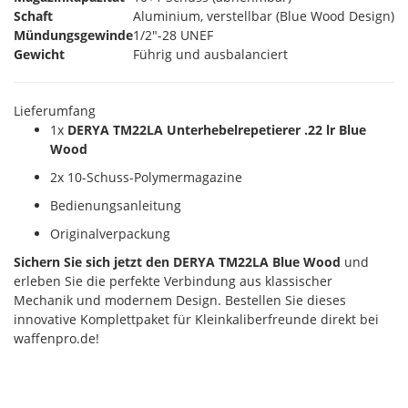
Schaft
Aluminium, verstellbar (Blue Wood Design)
Mündungsgewinde
1/2"-28 UNEF
Gewicht
Führig und ausbalanciert
Lieferumfang
1x
DERYA TM22LA Unterhebelrepetierer .22 lr Blue
Wood
2x 10-Schuss-Polymermagazine
Bedienungsanleitung
Originalverpackung
Sichern Sie sich jetzt den DERYA TM22LA Blue Wood
und
erleben Sie die perfekte Verbindung aus klassischer
Mechanik und modernem Design. Bestellen Sie dieses
innovative Komplettpaket für Kleinkaliberfreunde direkt bei
waffenpro.de!