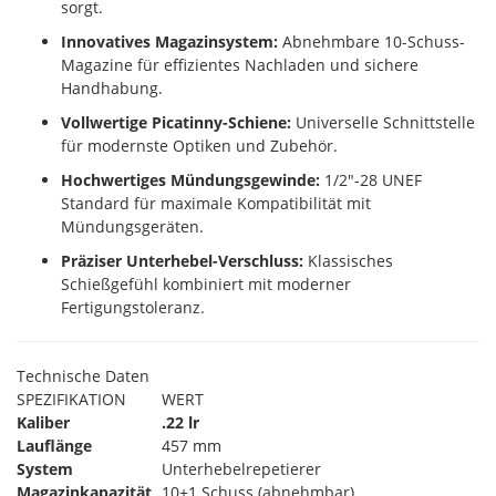
sorgt.
Innovatives Magazinsystem:
Abnehmbare 10-Schuss-
Magazine für effizientes Nachladen und sichere
Handhabung.
Vollwertige Picatinny-Schiene:
Universelle Schnittstelle
für modernste Optiken und Zubehör.
Hochwertiges Mündungsgewinde:
1/2"-28 UNEF
Standard für maximale Kompatibilität mit
Mündungsgeräten.
Präziser Unterhebel-Verschluss:
Klassisches
Schießgefühl kombiniert mit moderner
Fertigungstoleranz.
Technische Daten
SPEZIFIKATION
WERT
Kaliber
.22 lr
Lauflänge
457 mm
System
Unterhebelrepetierer
Magazinkapazität
10+1 Schuss (abnehmbar)