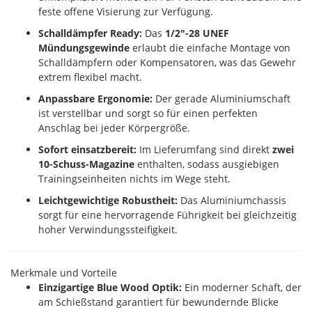
feste offene Visierung zur Verfügung.
Schalldämpfer Ready:
Das
1/2"-28 UNEF
Mündungsgewinde
erlaubt die einfache Montage von
Schalldämpfern oder Kompensatoren, was das Gewehr
extrem flexibel macht.
Anpassbare Ergonomie:
Der gerade Aluminiumschaft
ist verstellbar und sorgt so für einen perfekten
Anschlag bei jeder Körpergröße.
Sofort einsatzbereit:
Im Lieferumfang sind direkt
zwei
10-Schuss-Magazine
enthalten, sodass ausgiebigen
Trainingseinheiten nichts im Wege steht.
Leichtgewichtige Robustheit:
Das Aluminiumchassis
sorgt für eine hervorragende Führigkeit bei gleichzeitig
hoher Verwindungssteifigkeit.
Merkmale und Vorteile
Einzigartige Blue Wood Optik:
Ein moderner Schaft, der
am Schießstand garantiert für bewundernde Blicke