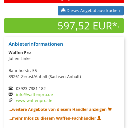
Dieses Angebot ausdrucken
597,52 EUR*
1
Anbieterinformationen
Waffen Pro
Julien Linke
Bahnhofstr. 55
39261 Zerbst/Anhalt (Sachsen-Anhalt)
03923 7381 182
info@waffenpro.de
www.waffenpro.de
...weitere Angebote von diesem Händler anzeigen
...mehr Infos zu diesem Waffen-Fachhändler