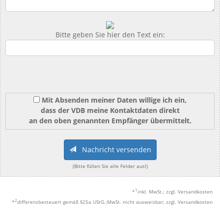
Bitte geben Sie hier den Text ein:
Mit Absenden meiner Daten willige ich ein,
dass der VDB meine Kontaktdaten direkt
an den oben genannten Empfänger übermittelt.
Nachricht versenden
(Bitte füllen Sie alle Felder aus!)
1
*
inkl. MwSt.; zzgl. Versandkosten
2
*
differenzbesteuert gemäß §25a UStG.;MwSt. nicht ausweisbar; zzgl. Versandkosten