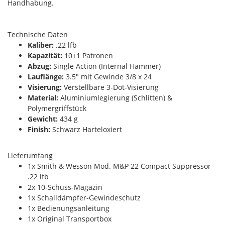
Handhabung.
Technische Daten
Kaliber:
.22 lfb
Kapazität:
10+1 Patronen
Abzug:
Single Action (Internal Hammer)
Lauflänge:
3.5" mit Gewinde 3/8 x 24
Visierung:
Verstellbare 3-Dot-Visierung
Material:
Aluminiumlegierung (Schlitten) &
Polymergriffstück
Gewicht:
434 g
Finish:
Schwarz Harteloxiert
Lieferumfang
1x Smith & Wesson Mod. M&P 22 Compact Suppressor
.22 lfb
2x 10-Schuss-Magazin
1x Schalldämpfer-Gewindeschutz
1x Bedienungsanleitung
1x Original Transportbox