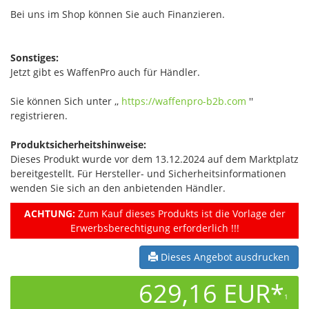
Bei uns im Shop können Sie auch Finanzieren.
Sonstiges:
Jetzt gibt es WaffenPro auch für Händler.
Sie können Sich unter ,,
https://waffenpro-b2b.com
''
registrieren.
Produktsicherheitshinweise:
Dieses Produkt wurde vor dem 13.12.2024 auf dem Marktplatz
bereitgestellt. Für Hersteller- und Sicherheitsinformationen
wenden Sie sich an den anbietenden Händler.
ACHTUNG:
Zum Kauf dieses Produkts ist die Vorlage der
Erwerbsberechtigung erforderlich !!!
Dieses Angebot ausdrucken
629,16 EUR*
1