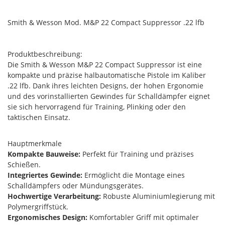
Smith & Wesson Mod. M&P 22 Compact Suppressor .22 lfb
Produktbeschreibung:
Die Smith & Wesson M&P 22 Compact Suppressor ist eine
kompakte und präzise halbautomatische Pistole im Kaliber
.22 lfb. Dank ihres leichten Designs, der hohen Ergonomie
und des vorinstallierten Gewindes für Schalldämpfer eignet
sie sich hervorragend für Training, Plinking oder den
taktischen Einsatz.
Hauptmerkmale
Kompakte Bauweise:
Perfekt für Training und präzises
Schießen.
Integriertes Gewinde:
Ermöglicht die Montage eines
Schalldämpfers oder Mündungsgerätes.
Hochwertige Verarbeitung:
Robuste Aluminiumlegierung mit
Polymergriffstück.
Ergonomisches Design:
Komfortabler Griff mit optimaler