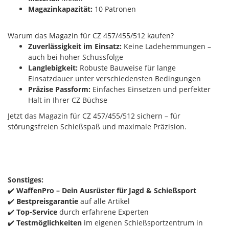
Magazinkapazität:
10 Patronen
Warum das Magazin für CZ 457/455/512 kaufen?
Zuverlässigkeit im Einsatz:
Keine Ladehemmungen –
auch bei hoher Schussfolge
Langlebigkeit:
Robuste Bauweise für lange
Einsatzdauer unter verschiedensten Bedingungen
Präzise Passform:
Einfaches Einsetzen und perfekter
Halt in Ihrer CZ Büchse
Jetzt das Magazin für CZ 457/455/512 sichern – für
störungsfreien Schießspaß und maximale Präzision.
Sonstiges:
✔️
WaffenPro – Dein Ausrüster für Jagd & Schießsport
✔️
Bestpreisgarantie
auf alle Artikel
✔️
Top-Service
durch erfahrene Experten
✔️
Testmöglichkeiten
im eigenen Schießsportzentrum in