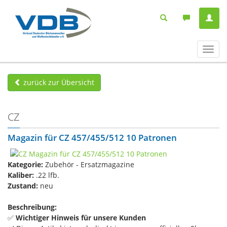
Navig
ein-/
zurück zur Übersicht
CZ
Magazin für CZ 457/455/512 10 Patronen
Kategorie:
Zubehör - Ersatzmagazine
Kaliber:
.22 lfb.
Zustand:
neu
Beschreibung:
✅
Wichtiger Hinweis für unsere Kunden