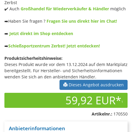
Zerbst
✔️ Auch
Großhandel für Wiederverkäufer & Händler
möglich
➡️Haben Sie fragen ?
Fragen Sie uns direkt hier im Chat!
➡️
Jetzt direkt im Shop entdecken
➡️
Schießsportzentrum Zerbst! Jetzt entdecken!
Produktsicherheitshinweise:
Dieses Produkt wurde vor dem 13.12.2024 auf dem Marktplatz
bereitgestellt. Für Hersteller- und Sicherheitsinformationen
wenden Sie sich an den anbietenden Händler.
Dieses Angebot ausdrucken
59,92 EUR*
1
Artikelnr.:
170550
Anbieterinformationen