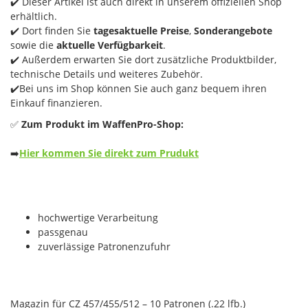
✔️ Dieser Artikel ist auch direkt in unserem offiziellen Shop
erhältlich.
✔️ Dort finden Sie
tagesaktuelle Preise
,
Sonderangebote
sowie die
aktuelle Verfügbarkeit
.
✔️ Außerdem erwarten Sie dort zusätzliche Produktbilder,
technische Details und weiteres Zubehör.
✔️Bei uns im Shop können Sie auch ganz bequem ihren
Einkauf finanzieren.
✅
Zum Produkt im WaffenPro-Shop:
➡️
Hier kommen Sie direkt zum Prudukt
hochwertige Verarbeitung
passgenau
zuverlässige Patronenzufuhr
Magazin für CZ 457/455/512 – 10 Patronen (.22 lfb.)