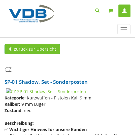
Navig
ein-/
zurück zur Übersicht
CZ
SP-01 Shadow, Set - Sonderposten
Kategorie:
Kurzwaffen - Pistolen Kal. 9 mm
Kaliber:
9 mm Luger
Zustand:
neu
Beschreibung:
✅
Wichtiger Hinweis für unsere Kunden