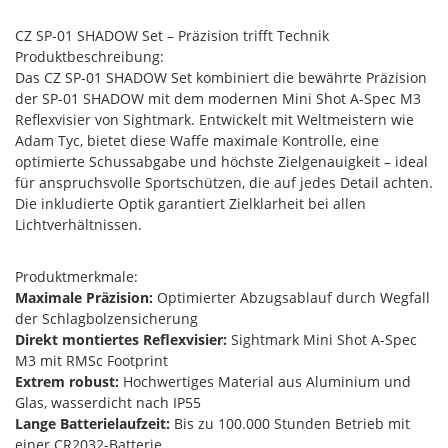
CZ SP-01 SHADOW Set – Präzision trifft Technik
Produktbeschreibung:
Das CZ SP-01 SHADOW Set kombiniert die bewährte Präzision
der SP-01 SHADOW mit dem modernen Mini Shot A-Spec M3
Reflexvisier von Sightmark. Entwickelt mit Weltmeistern wie
Adam Tyc, bietet diese Waffe maximale Kontrolle, eine
optimierte Schussabgabe und höchste Zielgenauigkeit – ideal
für anspruchsvolle Sportschützen, die auf jedes Detail achten.
Die inkludierte Optik garantiert Zielklarheit bei allen
Lichtverhältnissen.
Produktmerkmale:
Maximale Präzision:
Optimierter Abzugsablauf durch Wegfall
der Schlagbolzensicherung
Direkt montiertes Reflexvisier:
Sightmark Mini Shot A-Spec
M3 mit RMSc Footprint
Extrem robust:
Hochwertiges Material aus Aluminium und
Glas, wasserdicht nach IP55
Lange Batterielaufzeit:
Bis zu 100.000 Stunden Betrieb mit
einer CR2032-Batterie