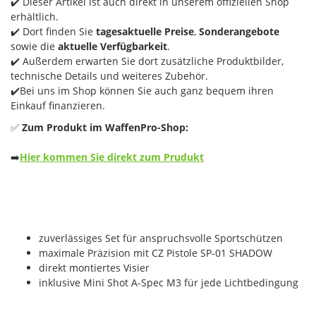
✔️ Dieser Artikel ist auch direkt in unserem offiziellen Shop
erhältlich.
✔️ Dort finden Sie
tagesaktuelle Preise
,
Sonderangebote
sowie die
aktuelle Verfügbarkeit
.
✔️ Außerdem erwarten Sie dort zusätzliche Produktbilder,
technische Details und weiteres Zubehör.
✔️Bei uns im Shop können Sie auch ganz bequem ihren
Einkauf finanzieren.
✅
Zum Produkt im WaffenPro-Shop:
➡️
Hier kommen Sie direkt zum Prudukt
zuverlässiges Set für anspruchsvolle Sportschützen
maximale Präzision mit CZ Pistole SP-01 SHADOW
direkt montiertes Visier
inklusive Mini Shot A-Spec M3 für jede Lichtbedingung