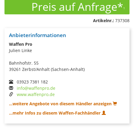
Preis auf Anfrage*
1
Artikelnr.:
737308
Anbieterinformationen
Waffen Pro
Julien Linke
Bahnhofstr. 55
39261 Zerbst/Anhalt (Sachsen-Anhalt)
03923 7381 182
info@waffenpro.de
www.waffenpro.de
...weitere Angebote von diesem Händler anzeigen
...mehr Infos zu diesem Waffen-Fachhändler