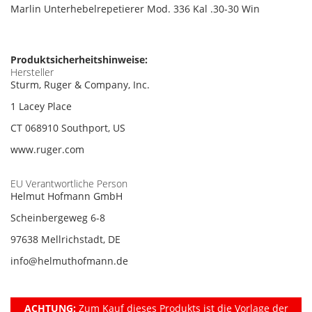
Marlin Unterhebelrepetierer Mod. 336 Kal .30-30 Win
Produktsicherheitshinweise:
Hersteller
Sturm, Ruger & Company, Inc.
1 Lacey Place
CT 068910 Southport, US
www.ruger.com
EU Verantwortliche Person
Helmut Hofmann GmbH
Scheinbergeweg 6-8
97638 Mellrichstadt, DE
info@helmuthofmann.de
ACHTUNG:
Zum Kauf dieses Produkts ist die Vorlage der