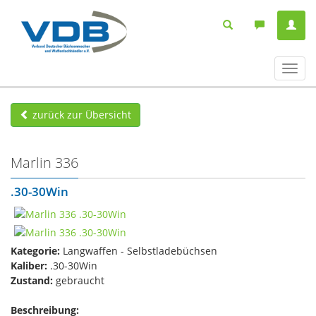
Navig
ein-/
zurück zur Übersicht
Marlin 336
.30-30Win
Kategorie:
Langwaffen - Selbstladebüchsen
Kaliber:
.30-30Win
Zustand:
gebraucht
Beschreibung: