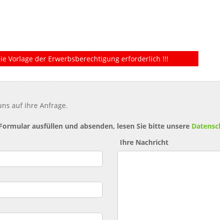
ie Vorlage der Erwerbsberechtigung erforderlich !!!
ns auf ihre Anfrage.
 Formular ausfüllen und absenden, lesen Sie bitte unsere
Datensc
Ihre Nachricht