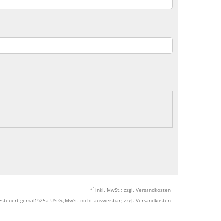
1
*
inkl. MwSt.; zzgl. Versandkosten
esteuert gemäß §25a UStG.;MwSt. nicht ausweisbar; zzgl. Versandkosten