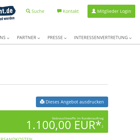
Suche
Kontakt
Mitglieder Login
UNS
PARTNER
PRESSE
INTERESSENVERTRETUNG
Dieses Angebot ausdrucken
Gebrauchtwaffe im Kundenauftrag
1.100,00 EUR*
2
ERSANDKOSTEN