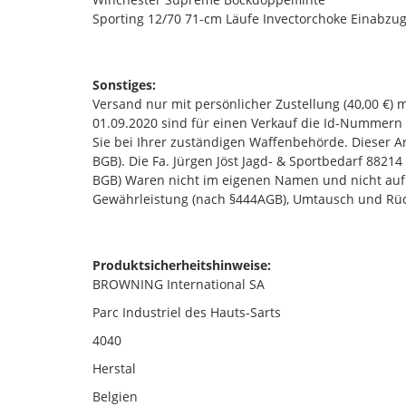
Sporting 12/70 71-cm Läufe Invectorchoke Einabzu
Sonstiges:
Versand nur mit persönlicher Zustellung (40,00 €) 
01.09.2020 sind für einen Verkauf die Id-Nummern
Sie bei Ihrer zuständigen Waffenbehörde. Dieser Art
BGB). Die Fa. Jürgen Jöst Jagd- & Sportbedarf 882
BGB) Waren nicht im eigenen Namen und nicht auf
Gewährleistung (nach §444AGB), Umtausch und Rüc
Produktsicherheitshinweise:
BROWNING International SA
Parc Industriel des Hauts-Sarts
4040
Herstal
Belgien