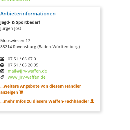
Anbieterinformationen
Jagd- & Sportbedarf
Jürgen Jöst
Mooswiesen 17
88214 Ravensburg (Baden-Württemberg)
07 51 / 66 67 0
07 51 / 65 20 95
mail@jjrv-waffen.de
www.jjrv-waffen.de
...weitere Angebote von diesem Händler
anzeigen
...mehr Infos zu diesem Waffen-Fachhändler