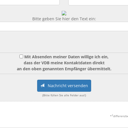
Bitte geben Sie hier den Text ein:
Mit Absenden meiner Daten willige ich ein,
dass der VDB meine Kontaktdaten direkt
an den oben genannten Empfänger übermittelt.
Nachricht versenden
(Bitte füllen Sie alle Felder aus!)
2
*
differenzb