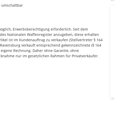
g umschaltbar
möglich, Erwerbsberechtigung erforderlich. Seit dem
 des Nationalen Waffenregister anzugeben, diese erhalten
ikel ist im Kundenauftrag zu verkaufen (Stellvertreter § 164
14 Ravensburg verkauft entsprechend gekennzeichnete (§ 164
 eigene Rechnung. Daher ohne Garantie, ohne
knahme nur im gesetzlichen Rahmen für Privatverkäufer.