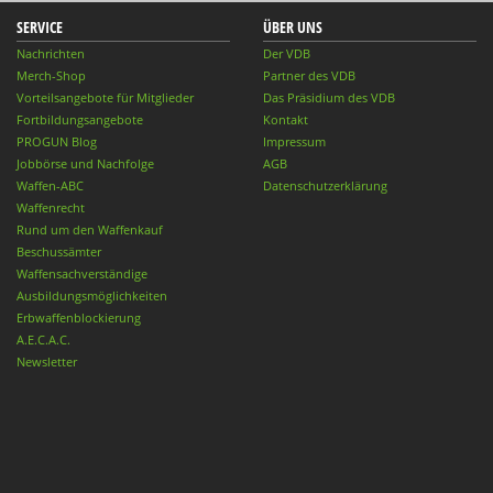
SERVICE
ÜBER UNS
Nachrichten
Der VDB
Merch-Shop
Partner des VDB
Vorteilsangebote für Mitglieder
Das Präsidium des VDB
Fortbildungsangebote
Kontakt
PROGUN Blog
Impressum
Jobbörse und Nachfolge
AGB
Waffen-ABC
Datenschutzerklärung
Waffenrecht
Rund um den Waffenkauf
Beschussämter
Waffensachverständige
Ausbildungsmöglichkeiten
Erbwaffenblockierung
A.E.C.A.C.
Newsletter