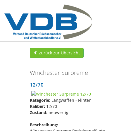
zurück zur Übersicht
Winchester Surpreme
12/70
Kategorie:
Langwaffen - Flinten
Kaliber:
12/70
Zustand:
neuwertig
Beschreibung:
Winchester Supreme Bockdoppelflinte