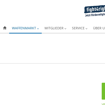
WAFFENMARKT
MITGLIEDER
SERVICE
ÜBER 
V