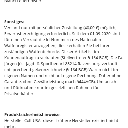
Bianci Lederholster
Sonstiges:
Versand nur mit persönlicher Zustellung (40,00 €) möglich,
Erwerbsberechtigung erforderlich. Seit dem 01.09.2020 sind
für einen Verkauf die Id-Nummern des Nationalen
Waffenregister anzugeben, diese erhalten Sie bei Ihrer
zuständigen Waffenbehörde. Dieser Artikel ist im
Kundenauftrag zu verkaufen (Stellvertreter § 164 BGB). Die Fa.
Jürgen Jöst Jagd- & Sportbedarf 88214 Ravensburg verkauft
entsprechend gekennzeichnete (§ 164 BGB) Waren nicht im
eigenen Namen und nicht auf eigene Rechnung. Daher ohne
Garantie, ohne Gewährleistung (nach §444AGB), Umtausch
und Rücknahme nur im gesetzlichen Rahmen für
Privatverkäufer.
Produktsicherheitshinweise:
Hersteller Colt USA -dieser frühere Hersteller existiert nicht
mehr.