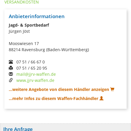
VERSANDKOSTEN
Anbieterinformationen
Jagd- & Sportbedarf
Jürgen Jöst
Mooswiesen 17
88214 Ravensburg (Baden-Württemberg)
07 51 / 66 67 0
07 51 / 65 20 95
mail@jjrv-waffen.de
www.jjrv-waffen.de
...weitere Angebote von diesem Händler anzeigen
...mehr Infos zu diesem Waffen-Fachhändler
Ihre Anfrage