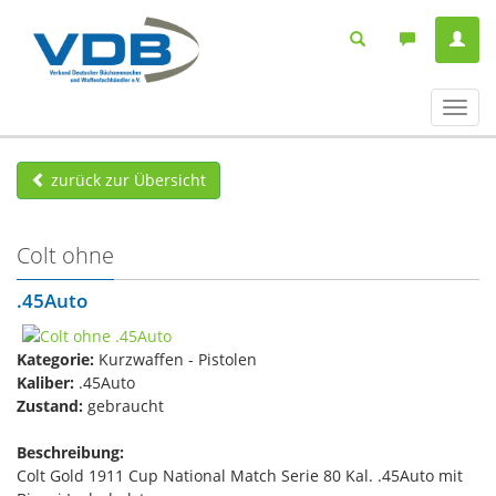
Navig
ein-/
zurück zur Übersicht
Colt ohne
.45Auto
Kategorie:
Kurzwaffen - Pistolen
Kaliber:
.45Auto
Zustand:
gebraucht
Beschreibung:
Colt Gold 1911 Cup National Match Serie 80 Kal. .45Auto mit