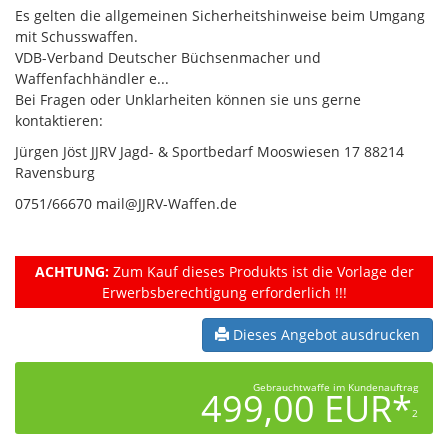
Es gelten die allgemeinen Sicherheitshinweise beim Umgang
mit Schusswaffen.
VDB-Verband Deutscher Büchsenmacher und
Waffenfachhändler e...
Bei Fragen oder Unklarheiten können sie uns gerne
kontaktieren:
Jürgen Jöst JJRV Jagd- & Sportbedarf Mooswiesen 17 88214
Ravensburg
0751/66670 mail@JJRV-Waffen.de
ACHTUNG:
Zum Kauf dieses Produkts ist die Vorlage der
Erwerbsberechtigung erforderlich !!!
Dieses Angebot ausdrucken
Gebrauchtwaffe im Kundenauftrag
499,00 EUR*
2