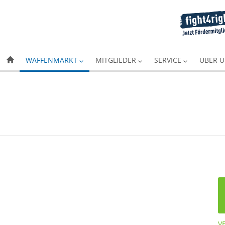
WAFFENMARKT
MITGLIEDER
SERVICE
ÜBER 
V