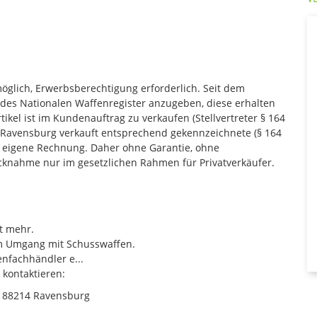
möglich, Erwerbsberechtigung erforderlich. Seit dem
 des Nationalen Waffenregister anzugeben, diese erhalten
ikel ist im Kundenauftrag zu verkaufen (Stellvertreter § 164
14 Ravensburg verkauft entsprechend gekennzeichnete (§ 164
 eigene Rechnung. Daher ohne Garantie, ohne
knahme nur im gesetzlichen Rahmen für Privatverkäufer.
ht mehr.
im Umgang mit Schusswaffen.
fachhändler e...
 kontaktieren:
7 88214 Ravensburg