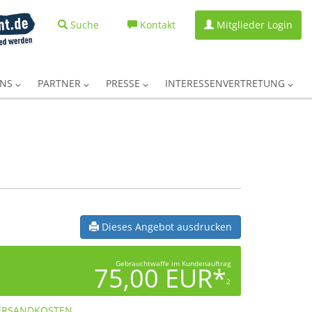
Suche
Kontakt
Mitglieder Login
UNS
PARTNER
PRESSE
INTERESSENVERTRETUNG
Dieses Angebot ausdrucken
Gebrauchtwaffe im Kundenauftrag
75,00 EUR*
2
ERSANDKOSTEN