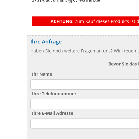
0751/66670 mail@JJRV-Waffen.de
ACHTUNG:
Zum Kauf dieses Produkts ist d
Ihre Anfrage
Haben Sie noch weitere Fragen an uns? Wir freuen u
Bevor Sie das
Ihr Name
Ihre Telefonnummer
Ihre E-Mail Adresse