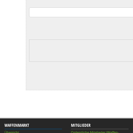
WAFFENMARKT
MITGLIEDER
Übersicht
Ordentliche Mitglieder (Waffen-