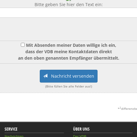
Bitte geben Sie hier den Text ein:
Mit Absenden meiner Daten willige ich ein,
dass der VDB meine Kontaktdaten direkt
an den oben genannten Empfänger übermittelt.
Nachricht versenden
(Bitte füllen Sie alle Felder aus!)
2
*
differenzb
SERVICE
ÜBER UNS
Nachrichten
Der VDB