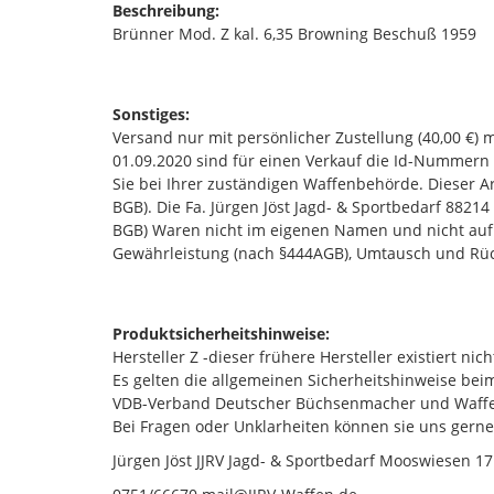
Beschreibung:
Brünner Mod. Z kal. 6,35 Browning Beschuß 1959
Sonstiges:
Versand nur mit persönlicher Zustellung (40,00 €) 
01.09.2020 sind für einen Verkauf die Id-Nummern
Sie bei Ihrer zuständigen Waffenbehörde. Dieser Art
BGB). Die Fa. Jürgen Jöst Jagd- & Sportbedarf 882
BGB) Waren nicht im eigenen Namen und nicht auf
Gewährleistung (nach §444AGB), Umtausch und Rüc
Produktsicherheitshinweise:
Hersteller Z -dieser frühere Hersteller existiert nic
Es gelten die allgemeinen Sicherheitshinweise be
VDB-Verband Deutscher Büchsenmacher und Waffen
Bei Fragen oder Unklarheiten können sie uns gerne
Jürgen Jöst JJRV Jagd- & Sportbedarf Mooswiesen 1