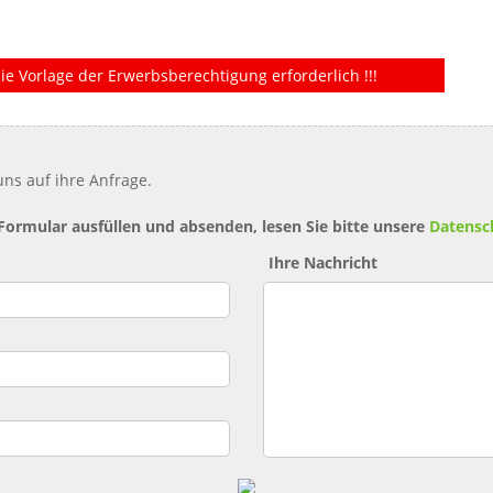
ie Vorlage der Erwerbsberechtigung erforderlich !!!
ns auf ihre Anfrage.
 Formular ausfüllen und absenden, lesen Sie bitte unsere
Datensc
Ihre Nachricht