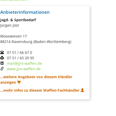
Anbieterinformationen
Jagd- & Sportbedarf
Jürgen Jöst
Mooswiesen 17
88214 Ravensburg (Baden-Württemberg)
07 51 / 66 67 0
07 51 / 65 20 95
mail@jjrv-waffen.de
www.jjrv-waffen.de
...weitere Angebote von diesem Händler
anzeigen
...mehr Infos zu diesem Waffen-Fachhändler