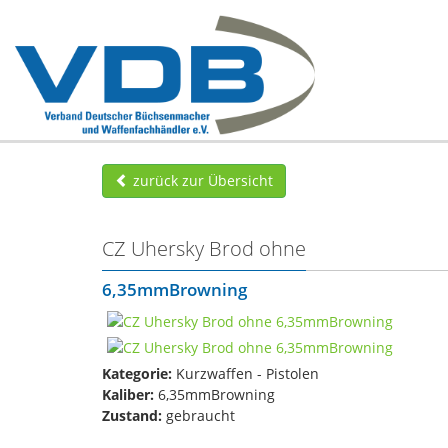
zurück zur Übersicht
CZ Uhersky Brod ohne
6,35mmBrowning
Kategorie:
Kurzwaffen - Pistolen
Kaliber:
6,35mmBrowning
Zustand:
gebraucht