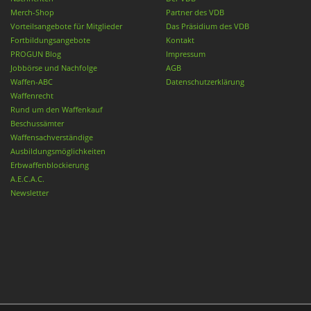
Merch-Shop
Partner des VDB
Vorteilsangebote für Mitglieder
Das Präsidium des VDB
Fortbildungsangebote
Kontakt
PROGUN Blog
Impressum
Jobbörse und Nachfolge
AGB
Waffen-ABC
Datenschutzerklärung
Waffenrecht
Rund um den Waffenkauf
Beschussämter
Waffensachverständige
Ausbildungsmöglichkeiten
Erbwaffenblockierung
A.E.C.A.C.
Newsletter