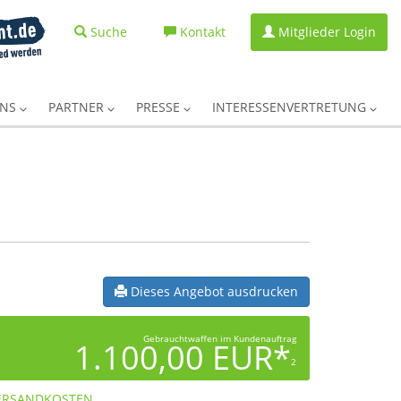
Suche
Kontakt
Mitglieder Login
UNS
PARTNER
PRESSE
INTERESSENVERTRETUNG
Dieses Angebot ausdrucken
Gebrauchtwaffen im Kundenauftrag
1.100,00 EUR*
2
ERSANDKOSTEN