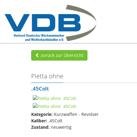
zurück zur Übersicht
Pietta ohne
.45Colt
Kategorie:
Kurzwaffen - Revolver
Kaliber:
.45Colt
Zustand:
neuwertig