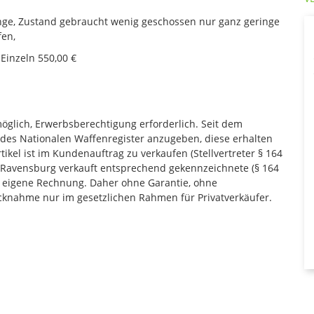
länge, Zustand gebraucht wenig geschossen nur ganz geringe
fen,
Einzeln 550,00 €
möglich, Erwerbsberechtigung erforderlich. Seit dem
 des Nationalen Waffenregister anzugeben, diese erhalten
ikel ist im Kundenauftrag zu verkaufen (Stellvertreter § 164
14 Ravensburg verkauft entsprechend gekennzeichnete (§ 164
 eigene Rechnung. Daher ohne Garantie, ohne
knahme nur im gesetzlichen Rahmen für Privatverkäufer.