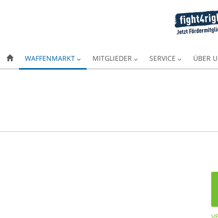
WAFFENMARKT
MITGLIEDER
SERVICE
ÜBER 
V