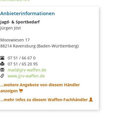
Anbieterinformationen
Jagd- & Sportbedarf
Jürgen Jöst
Mooswiesen 17
88214 Ravensburg (Baden-Württemberg)
07 51 / 66 67 0
07 51 / 65 20 95
mail@jjrv-waffen.de
www.jjrv-waffen.de
...weitere Angebote von diesem Händler
anzeigen
...mehr Infos zu diesem Waffen-Fachhändler