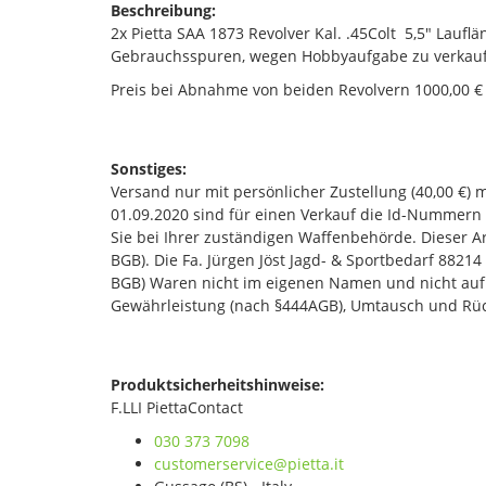
Beschreibung:
2x Pietta SAA 1873 Revolver Kal. .45Colt 5,5" Lauf
Gebrauchsspuren, wegen Hobbyaufgabe zu verkau
Preis bei Abnahme von beiden Revolvern 1000,00 € 
Sonstiges:
Versand nur mit persönlicher Zustellung (40,00 €) 
01.09.2020 sind für einen Verkauf die Id-Nummern
Sie bei Ihrer zuständigen Waffenbehörde. Dieser Art
BGB). Die Fa. Jürgen Jöst Jagd- & Sportbedarf 882
BGB) Waren nicht im eigenen Namen und nicht auf
Gewährleistung (nach §444AGB), Umtausch und Rüc
Produktsicherheitshinweise:
F.LLI PiettaContact
030 373 7098
customerservice@pietta.it