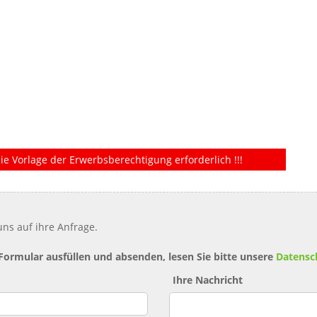
ie Vorlage der Erwerbsberechtigung erforderlich !!!
ns auf ihre Anfrage.
 Formular ausfüllen und absenden, lesen Sie bitte unsere
Datensc
Ihre Nachricht