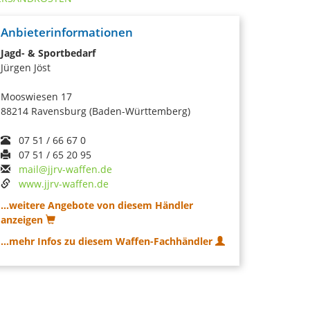
Anbieterinformationen
Jagd- & Sportbedarf
Jürgen Jöst
Mooswiesen 17
88214 Ravensburg (Baden-Württemberg)
07 51 / 66 67 0
07 51 / 65 20 95
mail@jjrv-waffen.de
www.jjrv-waffen.de
...weitere Angebote von diesem Händler
anzeigen
...mehr Infos zu diesem Waffen-Fachhändler