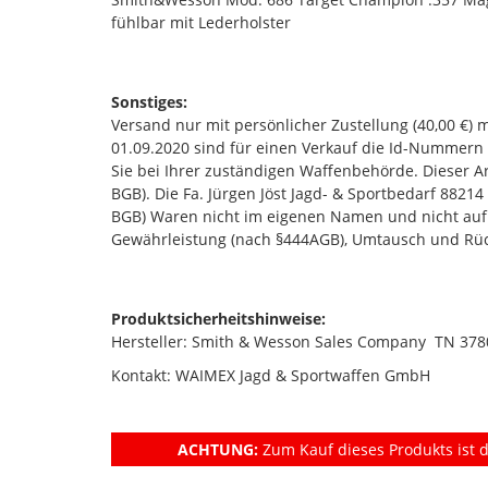
fühlbar mit Lederholster
Sonstiges:
Versand nur mit persönlicher Zustellung (40,00 €) 
01.09.2020 sind für einen Verkauf die Id-Nummern
Sie bei Ihrer zuständigen Waffenbehörde. Dieser Art
BGB). Die Fa. Jürgen Jöst Jagd- & Sportbedarf 882
BGB) Waren nicht im eigenen Namen und nicht auf
Gewährleistung (nach §444AGB), Umtausch und Rüc
Produktsicherheitshinweise:
Hersteller: Smith & Wesson Sales Company TN 3
Kontakt: WAIMEX Jagd & Sportwaffen GmbH
ACHTUNG:
Zum Kauf dieses Produkts ist d