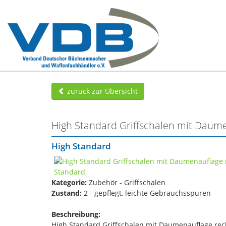
zurück zur Übersicht
High Standard Griffschalen mit Daume
High Standard
Kategorie:
Zubehör - Griffschalen
Zustand:
2 - gepflegt, leichte Gebrauchsspuren
Beschreibung:
High Standard Griffschalen mit Daumenauflage rec