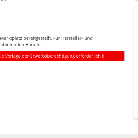
rktplatz bereitgestellt. Für Hersteller- und
anbietenden Händler.
ie Vorlage der Erwerbsberechtigung erforderlich !!!