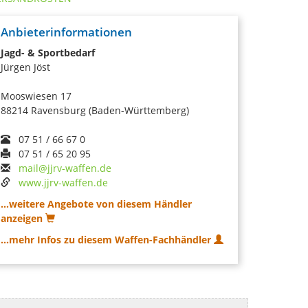
Anbieterinformationen
Jagd- & Sportbedarf
Jürgen Jöst
Mooswiesen 17
88214 Ravensburg (Baden-Württemberg)
07 51 / 66 67 0
07 51 / 65 20 95
mail@jjrv-waffen.de
www.jjrv-waffen.de
...weitere Angebote von diesem Händler
anzeigen
...mehr Infos zu diesem Waffen-Fachhändler