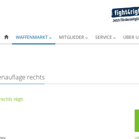
WAFFENMARKT
MITGLIEDER
SERVICE
ÜBER 
nauflage rechts
hts
V