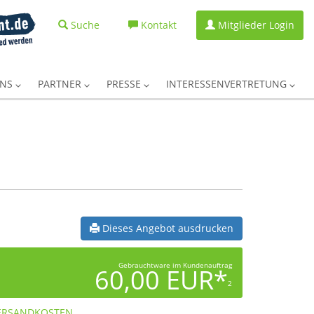
Suche
Kontakt
Mitglieder Login
UNS
PARTNER
PRESSE
INTERESSENVERTRETUNG
Dieses Angebot ausdrucken
Gebrauchtware im Kundenauftrag
60,00 EUR*
2
ERSANDKOSTEN