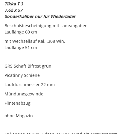
Tikka T 3
7,62 x 57
Sonderkaliber nur für Wiederlader
Beschußbescheinigung mit Ladeangaben
Lauflänge 60 cm
mit Wechsellauf Kal. .308 Win.
Lauflänge 51 cm
GRS Schaft Bifrost grün
Picatinny Schiene
Laufdurchmesser 22 mm
Mündungsgewinde
Flintenabzug
ohne Magazin