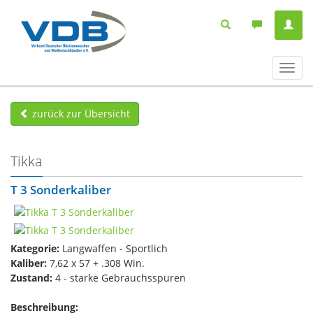
Navig
ein-/
zurück zur Übersicht
Tikka
T 3 Sonderkaliber
Kategorie:
Langwaffen - Sportlich
Kaliber:
7,62 x 57 + .308 Win.
Zustand:
4 - starke Gebrauchsspuren
Beschreibung: