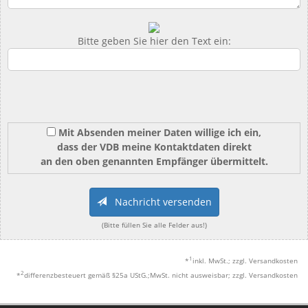
Bitte geben Sie hier den Text ein:
Mit Absenden meiner Daten willige ich ein,
dass der VDB meine Kontaktdaten direkt
an den oben genannten Empfänger übermittelt.
Nachricht versenden
(Bitte füllen Sie alle Felder aus!)
1
*
inkl. MwSt.; zzgl. Versandkosten
2
*
differenzbesteuert gemäß §25a UStG.;MwSt. nicht ausweisbar; zzgl. Versandkosten