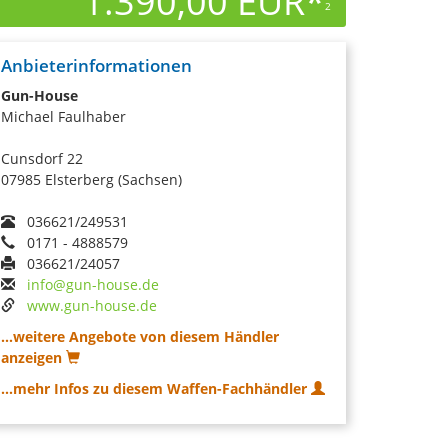
1.390,00 EUR*
2
Anbieterinformationen
Gun-House
Michael Faulhaber
Cunsdorf 22
07985 Elsterberg (Sachsen)
036621/249531
0171 - 4888579
036621/24057
info@gun-house.de
www.gun-house.de
...weitere Angebote von diesem Händler
anzeigen
...mehr Infos zu diesem Waffen-Fachhändler