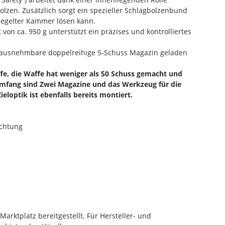
olzen. Zusätzlich sorgt ein spezieller Schlagbolzenbund
rriegelter Kammer lösen kann.
on ca. 950 g unterstützt ein präzises und kontrolliertes
ausnehmbare doppelreihige 5-Schuss Magazin geladen
fe, die Waffe hat weniger als 50 Schuss gemacht und
umfang sind Zwei Magazine und das Werkzeug für die
eloptik ist ebenfalls bereits montiert.
ichtung
rktplatz bereitgestellt. Für Hersteller- und