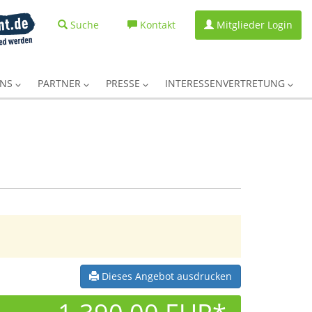
Suche
Kontakt
Mitglieder Login
UNS
PARTNER
PRESSE
INTERESSENVERTRETUNG
Dieses Angebot ausdrucken