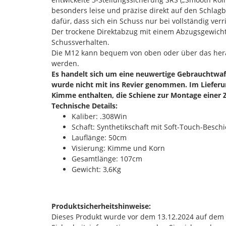
besonders leise und präzise direkt auf den Schlagb
dafür, dass sich ein Schuss nur bei vollständig ve
Der trockene Direktabzug mit einem Abzugsgewicht v
Schussverhalten.
Die M12 kann bequem von oben oder über das her
werden.
Es handelt sich um eine neuwertige Gebrauchtwaf
wurde nicht mit ins Revier genommen. Im Liefer
Kimme enthalten, die Schiene zur Montage einer Zi
Technische Details:
Kaliber: .308Win
Schaft: Synthetikschaft mit Soft-Touch-Besch
Lauflänge: 50cm
Visierung: Kimme und Korn
Gesamtlänge: 107cm
Gewicht: 3,6Kg
Produktsicherheitshinweise:
Dieses Produkt wurde vor dem 13.12.2024 auf dem Ma