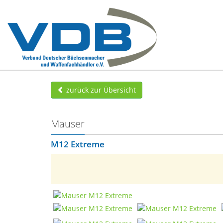
zurück zur Übersicht
Mauser
M12 Extreme