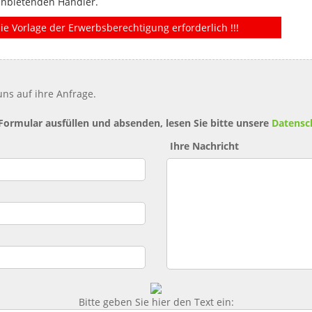
anbietenden Händler.
ie Vorlage der Erwerbsberechtigung erforderlich !!!
ns auf ihre Anfrage.
 Formular ausfüllen und absenden, lesen Sie bitte unsere
Datensc
Ihre Nachricht
Bitte geben Sie hier den Text ein: