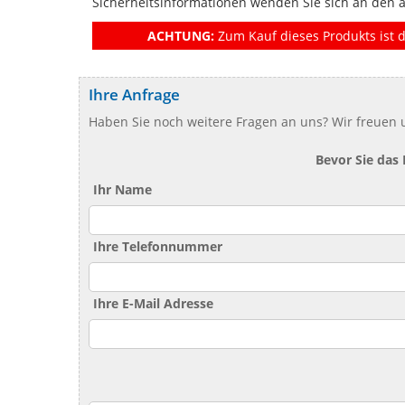
Sicherheitsinformationen wenden Sie sich an den 
ACHTUNG:
Zum Kauf dieses Produkts ist d
Ihre Anfrage
Haben Sie noch weitere Fragen an uns? Wir freuen u
Bevor Sie das
Ihr Name
Ihre Telefonnummer
Ihre E-Mail Adresse