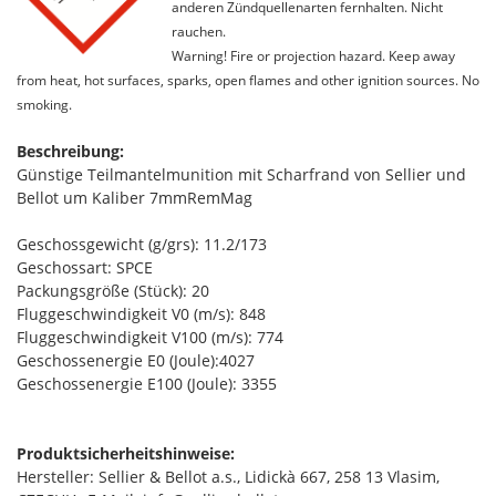
anderen Zündquellenarten fernhalten. Nicht
rauchen.
Warning! Fire or projection hazard. Keep away
from heat, hot surfaces, sparks, open flames and other ignition sources. No
smoking.
Beschreibung:
Günstige Teilmantelmunition mit Scharfrand von Sellier und
Bellot um Kaliber 7mmRemMag
Geschossgewicht (g/grs): 11.2/173
Geschossart: SPCE
Packungsgröße (Stück): 20
Fluggeschwindigkeit V0 (m/s): 848
Fluggeschwindigkeit V100 (m/s): 774
Geschossenergie E0 (Joule):4027
Geschossenergie E100 (Joule): 3355
Produktsicherheitshinweise:
Hersteller: Sellier & Bellot a.s., Lidickà 667, 258 13 Vlasim,