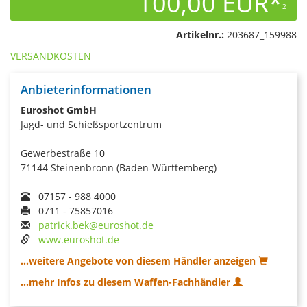
100,00 EUR*
2
Artikelnr.:
203687_159988
VERSANDKOSTEN
Anbieterinformationen
Euroshot GmbH
Jagd- und Schießsportzentrum
Gewerbestraße 10
71144 Steinenbronn (Baden-Württemberg)
07157 - 988 4000
0711 - 75857016
patrick.bek@euroshot.de
www.euroshot.de
...weitere Angebote von diesem Händler anzeigen
...mehr Infos zu diesem Waffen-Fachhändler