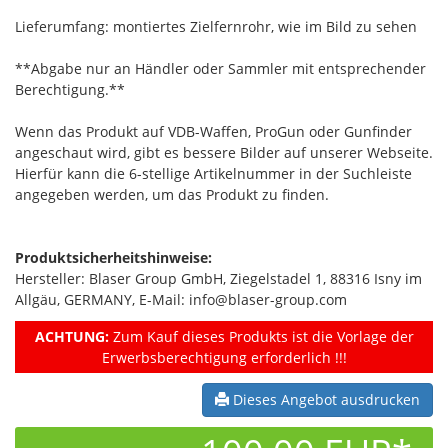
Lieferumfang: montiertes Zielfernrohr, wie im Bild zu sehen
**Abgabe nur an Händler oder Sammler mit entsprechender
Berechtigung.**
Wenn das Produkt auf VDB-Waffen, ProGun oder Gunfinder
angeschaut wird, gibt es bessere Bilder auf unserer Webseite.
Hierfür kann die 6-stellige Artikelnummer in der Suchleiste
angegeben werden, um das Produkt zu finden.
Produktsicherheitshinweise:
Hersteller: Blaser Group GmbH, Ziegelstadel 1, 88316 Isny im
Allgäu, GERMANY, E-Mail: info@blaser-group.com
ACHTUNG:
Zum Kauf dieses Produkts ist die Vorlage der
Erwerbsberechtigung erforderlich !!!
Dieses Angebot ausdrucken