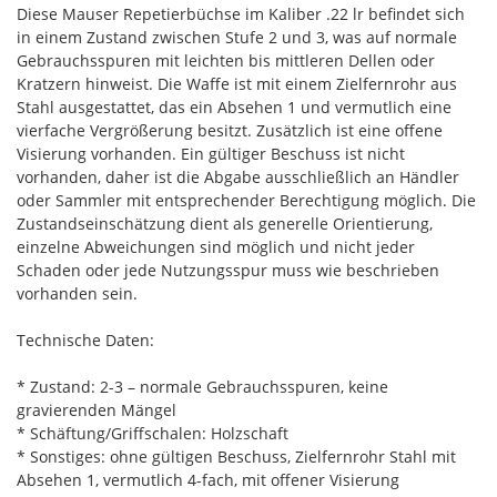
Diese Mauser Repetierbüchse im Kaliber .22 lr befindet sich
in einem Zustand zwischen Stufe 2 und 3, was auf normale
Gebrauchsspuren mit leichten bis mittleren Dellen oder
Kratzern hinweist. Die Waffe ist mit einem Zielfernrohr aus
Stahl ausgestattet, das ein Absehen 1 und vermutlich eine
vierfache Vergrößerung besitzt. Zusätzlich ist eine offene
Visierung vorhanden. Ein gültiger Beschuss ist nicht
vorhanden, daher ist die Abgabe ausschließlich an Händler
oder Sammler mit entsprechender Berechtigung möglich. Die
Zustandseinschätzung dient als generelle Orientierung,
einzelne Abweichungen sind möglich und nicht jeder
Schaden oder jede Nutzungsspur muss wie beschrieben
vorhanden sein.
Technische Daten:
* Zustand: 2-3 – normale Gebrauchsspuren, keine
gravierenden Mängel
* Schäftung/Griffschalen: Holzschaft
* Sonstiges: ohne gültigen Beschuss, Zielfernrohr Stahl mit
Absehen 1, vermutlich 4-fach, mit offener Visierung