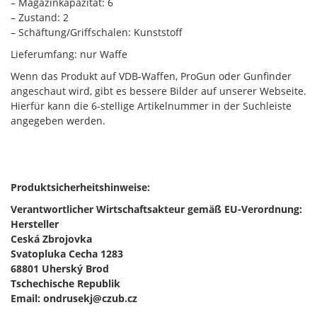
– Magazinkapazität: 6
– Zustand: 2
– Schäftung/Griffschalen: Kunststoff
Lieferumfang: nur Waffe
Wenn das Produkt auf VDB-Waffen, ProGun oder Gunfinder
angeschaut wird, gibt es bessere Bilder auf unserer Webseite.
Hierfür kann die 6-stellige Artikelnummer in der Suchleiste
angegeben werden.
Produktsicherheitshinweise:
Verantwortlicher Wirtschaftsakteur gemäß EU-Verordnung:
Hersteller
Ceská Zbrojovka
Svatopluka Cecha 1283
68801 Uherský Brod
Tschechische Republik
Email: ondrusekj@czub.cz