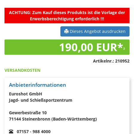
ACHTUNG:
Zum Kauf dieses Produkts ist die Vorlage der
Erwerbsberechtigung erforderlich !!!
Dieses Angebot ausdrucken
190,00 EUR*
2
Artikelnr.:
210952
VERSANDKOSTEN
Anbieterinformationen
Euroshot GmbH
Jagd- und Schießsportzentrum
Gewerbestraße 10
71144 Steinenbronn (Baden-Württemberg)
07157 - 988 4000