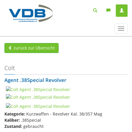
Navig
ein-/
zurück zur Übersicht
Colt
Agent​ .38Special Revolver
Kategorie:
Kurzwaffen - Revolver Kal. 38/357 Mag
Kaliber:
.38Special
Zustand:
gebraucht