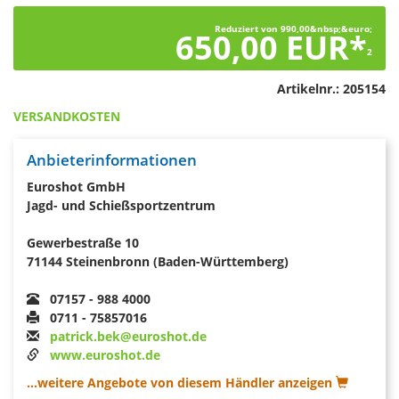
Reduziert von 990,00&nbsp;&euro;
650,00 EUR*
2
Artikelnr.:
205154
VERSANDKOSTEN
Anbieterinformationen
Euroshot GmbH
Jagd- und Schießsportzentrum
Gewerbestraße 10
71144 Steinenbronn (Baden-Württemberg)
07157 - 988 4000
0711 - 75857016
patrick.bek@euroshot.de
www.euroshot.de
...weitere Angebote von diesem Händler anzeigen