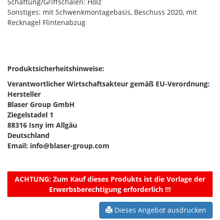
Schäftung/Griffschalen: Holz
Sonstiges: mit Schwenkmontagebasis, Beschuss 2020, mit
Recknagel Flintenabzug
Produktsicherheitshinweise:
Verantwortlicher Wirtschaftsakteur gemäß EU-Verordnung:
Hersteller
Blaser Group GmbH
Ziegelstadel 1
88316 Isny im Allgäu
Deutschland
Email: info@blaser-group.com
ACHTUNG:
Zum Kauf dieses Produkts ist die Vorlage der
Erwerbsberechtigung erforderlich !!!
Dieses Angebot ausdrucken