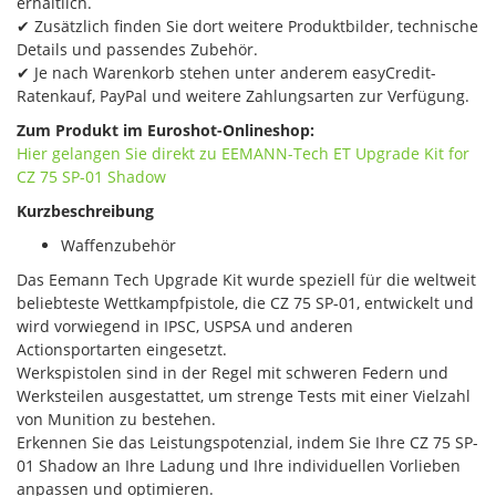
erhältlich.
✔ Zusätzlich finden Sie dort weitere Produktbilder, technische
Details und passendes Zubehör.
✔ Je nach Warenkorb stehen unter anderem easyCredit-
Ratenkauf, PayPal und weitere Zahlungsarten zur Verfügung.
Zum Produkt im Euroshot-Onlineshop:
Hier gelangen Sie direkt zu EEMANN-Tech ET Upgrade Kit​ for
CZ 75 SP-01 Shadow
Kurzbeschreibung
Waffenzubehör
Das Eemann Tech Upgrade Kit wurde speziell für die weltweit
beliebteste Wettkampfpistole, die CZ 75 SP-01, entwickelt und
wird vorwiegend in IPSC, USPSA und anderen
Actionsportarten eingesetzt.
Werkspistolen sind in der Regel mit schweren Federn und
Werksteilen ausgestattet, um strenge Tests mit einer Vielzahl
von Munition zu bestehen.
Erkennen Sie das Leistungspotenzial, indem Sie Ihre CZ 75 SP-
01 Shadow an Ihre Ladung und Ihre individuellen Vorlieben
anpassen und optimieren.