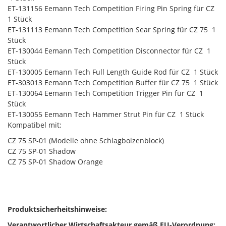
ET-131156 Eemann Tech Competition Firing Pin Spring für CZ 
1 Stück
ET-131113 Eemann Tech Competition Sear Spring für CZ 75  1
Stück
ET-130044 Eemann Tech Competition Disconnector für CZ  1
Stück
ET-130005 Eemann Tech Full Length Guide Rod für CZ  1 Stück
ET-303013 Eemann Tech Competition Buffer für CZ 75  1 Stück
ET-130064 Eemann Tech Competition Trigger Pin für CZ  1
Stück
ET-130055 Eemann Tech Hammer Strut Pin für CZ  1 Stück
Kompatibel mit:
CZ 75 SP-01 (Modelle ohne Schlagbolzenblock)
CZ 75 SP-01 Shadow
CZ 75 SP-01 Shadow Orange
Produktsicherheitshinweise:
Verantwortlicher Wirtschaftsakteur gemäß EU-Verordnung: