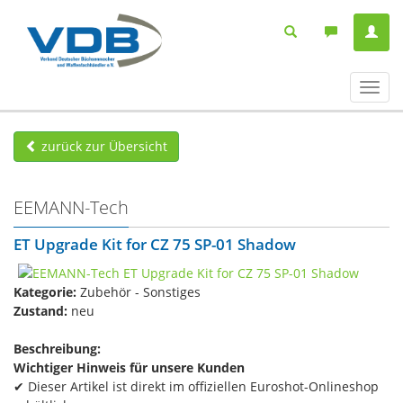
Navig
ein-/
zurück zur Übersicht
EEMANN-Tech
ET Upgrade Kit​ for CZ 75 SP-01 Shadow
Kategorie:
Zubehör - Sonstiges
Zustand:
neu
Beschreibung:
Wichtiger Hinweis für unsere Kunden
✔ Dieser Artikel ist direkt im offiziellen Euroshot-Onlineshop