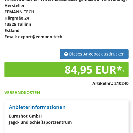
Hersteller
EEMANN TECH
Härgmäe 24
13525 Tallinn
Estland
Email: export@eemann.tech
Dieses Angebot ausdrucken
84,95 EUR*
1
Artikelnr.:
210240
VERSANDKOSTEN
Anbieterinformationen
Euroshot GmbH
Jagd- und Schießsportzentrum