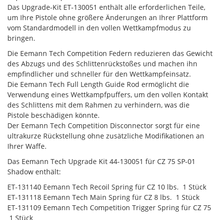
Das Upgrade-Kit ET-130051 enthält alle erforderlichen Teile,
um Ihre Pistole ohne größere Änderungen an Ihrer Plattform
vom Standardmodell in den vollen Wettkampfmodus zu
bringen.
Die Eemann Tech Competition Federn reduzieren das Gewicht
des Abzugs und des Schlittenrückstoßes und machen ihn
empfindlicher und schneller für den Wettkampfeinsatz.
Die Eemann Tech Full Length Guide Rod ermöglicht die
Verwendung eines Wettkampfpuffers, um den vollen Kontakt
des Schlittens mit dem Rahmen zu verhindern, was die
Pistole beschädigen könnte.
Der Eemann Tech Competition Disconnector sorgt für eine
ultrakurze Rückstellung ohne zusätzliche Modifikationen an
Ihrer Waffe.
Das Eemann Tech Upgrade Kit 44-130051 für CZ 75 SP-01
Shadow enthält:
ET-131140 Eemann Tech Recoil Spring für CZ 10 lbs.  1 Stück
ET-131118 Eemann Tech Main Spring für CZ 8 lbs.  1 Stück
ET-131109 Eemann Tech Competition Trigger Spring für CZ 75
 1 Stück