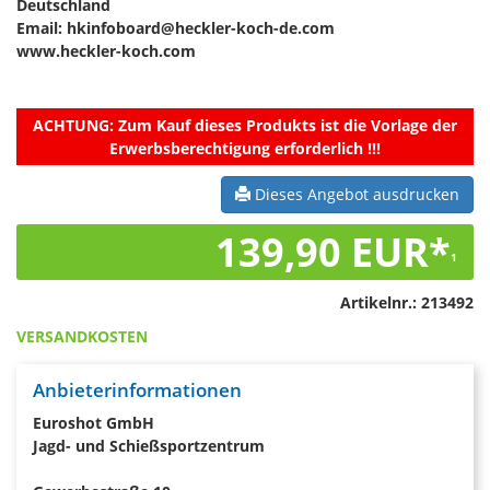
Deutschland
Email: hkinfoboard@heckler-koch-de.com
www.heckler-koch.com
ACHTUNG:
Zum Kauf dieses Produkts ist die Vorlage der
Erwerbsberechtigung erforderlich !!!
Dieses Angebot ausdrucken
139,90 EUR*
1
Artikelnr.:
213492
VERSANDKOSTEN
Anbieterinformationen
Euroshot GmbH
Jagd- und Schießsportzentrum