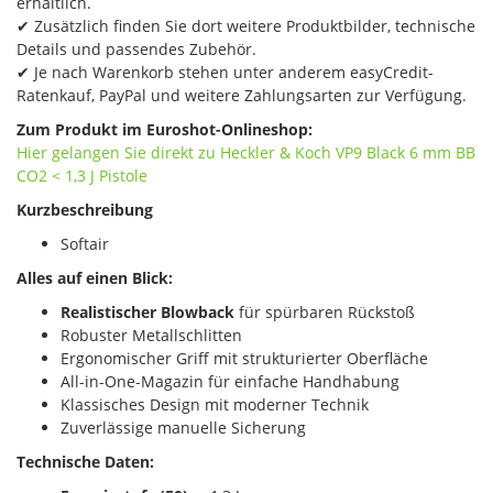
erhältlich.
✔ Zusätzlich finden Sie dort weitere Produktbilder, technische
Details und passendes Zubehör.
✔ Je nach Warenkorb stehen unter anderem easyCredit-
Ratenkauf, PayPal und weitere Zahlungsarten zur Verfügung.
Zum Produkt im Euroshot-Onlineshop:
Hier gelangen Sie direkt zu Heckler & Koch VP9 Black​ 6 mm BB
CO2 < 1,3 J Pistole
Kurzbeschreibung
Softair
Alles auf einen Blick:
Realistischer Blowback
für spürbaren Rückstoß
Robuster Metallschlitten
Ergonomischer Griff mit strukturierter Oberfläche
All-in-One-Magazin für einfache Handhabung
Klassisches Design mit moderner Technik
Zuverlässige manuelle Sicherung
Technische Daten: