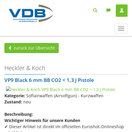
Navig
ein-/
zurück zur Übersicht
Heckler & Koch
VP9 Black​ 6 mm BB CO2 < 1,3 J Pistole
Kategorie:
Softairwaffen (Airsoftgun) - Kurzwaffen
Zustand:
neu
Beschreibung:
Wichtiger Hinweis für unsere Kunden
✔ Dieser Artikel ist direkt im offiziellen Euroshot-Onlineshop