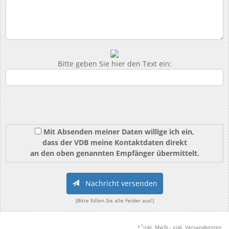
Bitte geben Sie hier den Text ein:
Mit Absenden meiner Daten willige ich ein,
dass der VDB meine Kontaktdaten direkt
an den oben genannten Empfänger übermittelt.
Nachricht versenden
(Bitte füllen Sie alle Felder aus!)
1
*
inkl. MwSt.; zzgl. Versandkosten