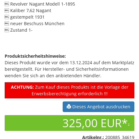
 Revolver Nagant Modell 1-1895
 Kaliber 7,62 Nagant
 gestempelt 1931
 neuer Beschuss München
 Zustand 1-
Produktsicherheitshinweise:
Dieses Produkt wurde vor dem 13.12.2024 auf dem Marktplatz
bereitgestellt. Für Hersteller- und Sicherheitsinformationen
wenden Sie sich an den anbietenden Händler.
ACHTUNG:
Zum Kauf dieses Produkts ist die Vorlage der
Erwerbsberechtigung erforderlich !!!
Dieses Angebot ausdrucken
325,00 EUR*
2
Artikelnr.:
200885_34619