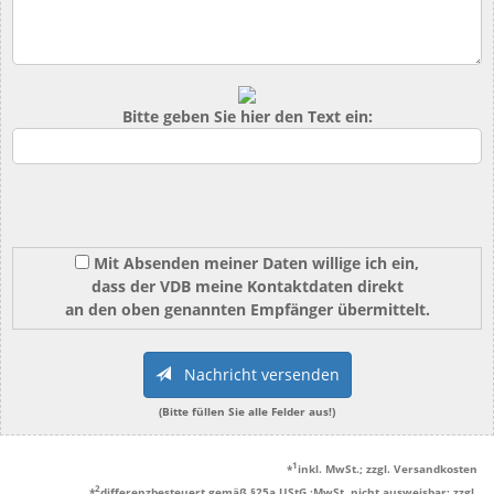
Bitte geben Sie hier den Text ein:
Mit Absenden meiner Daten willige ich ein,
dass der VDB meine Kontaktdaten direkt
an den oben genannten Empfänger übermittelt.
Nachricht versenden
(Bitte füllen Sie alle Felder aus!)
1
*
inkl. MwSt.; zzgl. Versandkosten
2
*
differenzbesteuert gemäß §25a UStG.;MwSt. nicht ausweisbar; zzgl.