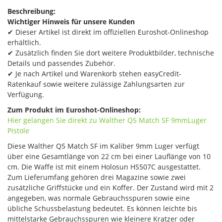
Beschreibung:
Wichtiger Hinweis für unsere Kunden
✔ Dieser Artikel ist direkt im offiziellen Euroshot-Onlineshop
erhältlich.
✔ Zusätzlich finden Sie dort weitere Produktbilder, technische
Details und passendes Zubehör.
✔ Je nach Artikel und Warenkorb stehen easyCredit-
Ratenkauf sowie weitere zulässige Zahlungsarten zur
Verfügung.
Zum Produkt im Euroshot-Onlineshop:
Hier gelangen Sie direkt zu Walther Q5 Match SF​ 9mmLuger
Pistole
Diese Walther Q5 Match SF im Kaliber 9mm Luger verfügt
über eine Gesamtlänge von 22 cm bei einer Lauflänge von 10
cm. Die Waffe ist mit einem Holosun HS507C ausgestattet.
Zum Lieferumfang gehören drei Magazine sowie zwei
zusätzliche Griffstücke und ein Koffer. Der Zustand wird mit 2
angegeben, was normale Gebrauchsspuren sowie eine
übliche Schussbelastung bedeutet. Es können leichte bis
mittelstarke Gebrauchsspuren wie kleinere Kratzer oder