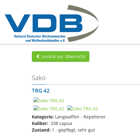
zurück zur Übersicht
Sako
TRG 42
Kategorie:
Langwaffen - Repetierer
Kaliber:
.338 Lapua
Zustand:
1 - gepflegt, sehr gut