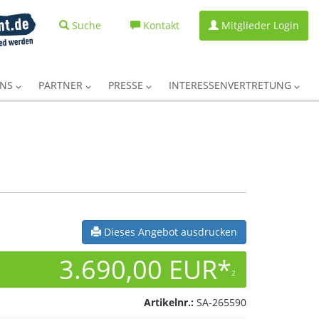
Suche
Kontakt
Mitglieder Login
UNS
PARTNER
PRESSE
INTERESSENVERTRETUNG
Dieses Angebot ausdrucken
3.690,00 EUR*
2
Artikelnr.:
SA-265590