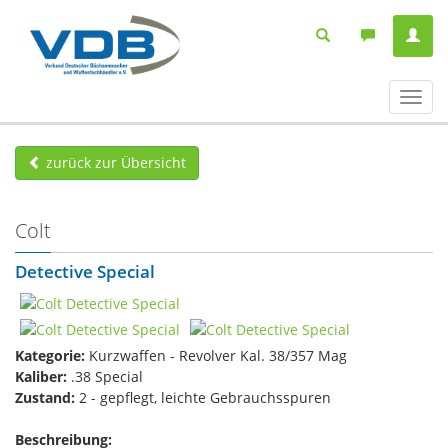
Navig
ein-/
zurück zur Übersicht
Colt
Detective Special
Kategorie:
Kurzwaffen - Revolver Kal. 38/357 Mag
Kaliber:
.38 Special
Zustand:
2 - gepflegt, leichte Gebrauchsspuren
Beschreibung: