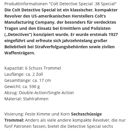
Produktinformationen "Colt Detective Special .38 Special"
Die Colt Detective Special ist ein klassischer, kompakter
Revolver des US-amerikanischen Herstellers Colt’s
Manufacturing Company, der besonders für verdecktes
Tragen und den Einsatz bei Ermittlern und Polizisten
(„Detectives“) konzipiert wurde. Er wurde erstmals 1927
eingeführt und erfreute sich jahrzehntelang großer
Beliebtheit bei Strafverfolgungsbehörden sowie zivilen
Waffenträgern.
Kapazität: 6 Schuss Trommel
Lauflänge: ca. 2 Zoll
Gesamtlänge: ca. 17 cm
Gewicht: ca. 590 g
Abzug: Double-Action/Single-Action
Material: Stahlrahmen
Visierung: Feste Kimme und Korn
Sechsschüssige
Trommel:
Anders als viele andere kompakte Revolver, die nur
fünf Patronen fassen, bietet die Detective Special sechs