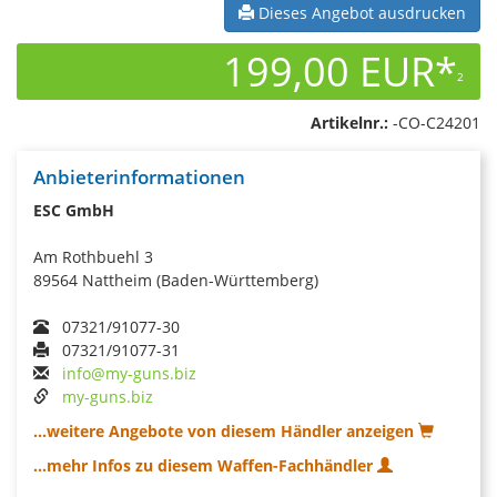
Dieses Angebot ausdrucken
199,00 EUR*
2
Artikelnr.:
-CO-C24201
Anbieterinformationen
ESC GmbH
Am Rothbuehl 3
89564 Nattheim (Baden-Württemberg)
07321/91077-30
07321/91077-31
info@my-guns.biz
my-guns.biz
...weitere Angebote von diesem Händler anzeigen
...mehr Infos zu diesem Waffen-Fachhändler