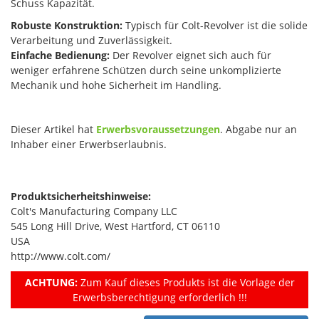
Schuss Kapazität.
Robuste Konstruktion:
Typisch für Colt-Revolver ist die solide
Verarbeitung und Zuverlässigkeit.
Einfache Bedienung:
Der Revolver eignet sich auch für
weniger erfahrene Schützen durch seine unkomplizierte
Mechanik und hohe Sicherheit im Handling.
Dieser Artikel hat
Erwerbsvoraussetzungen
. Abgabe nur an
Inhaber einer Erwerbserlaubnis.
Produktsicherheitshinweise:
Colt's Manufacturing Company LLC
545 Long Hill Drive, West Hartford, CT 06110
USA
http://www.colt.com/
ACHTUNG:
Zum Kauf dieses Produkts ist die Vorlage der
Erwerbsberechtigung erforderlich !!!