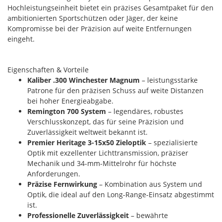
Hochleistungseinheit bietet ein präzises Gesamtpaket für den
ambitionierten Sportschützen oder Jäger, der keine
Kompromisse bei der Präzision auf weite Entfernungen
eingeht.
Eigenschaften & Vorteile
Kaliber .300 Winchester Magnum
– leistungsstarke
Patrone für den präzisen Schuss auf weite Distanzen
bei hoher Energieabgabe.
Remington 700 System
– legendäres, robustes
Verschlusskonzept, das für seine Präzision und
Zuverlässigkeit weltweit bekannt ist.
Premier Heritage 3-15x50 Zieloptik
– spezialisierte
Optik mit exzellenter Lichttransmission, präziser
Mechanik und 34-mm-Mittelrohr für höchste
Anforderungen.
Präzise Fernwirkung
– Kombination aus System und
Optik, die ideal auf den Long-Range-Einsatz abgestimmt
ist.
Professionelle Zuverlässigkeit
– bewährte