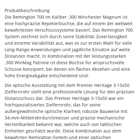
Produktbeschreibung
Die Remington 700 im Kaliber .300 Winchester Magnum ist
eine hochpräzise Repetierbüchse, die auf einem der weltweit
bewährtesten Verschlusssysteme basiert. Das Remington 700
System zeichnet sich durch seine Stabilität, Zuverlässigkeit
und enorme Variabilität aus, was es zur ersten Wahl für viele
Long-Range-Anwendungen und jagdliche Einsätze auf weite
Distanzen macht. In Kombination mit der leistungsstarken
.300 WinMag Patrone ist diese Büchse für anspruchsvolle
Schüsse konzipiert, bei denen ein flaches Absehen und eine
hohe Energieabgabe entscheidend sind.
Die optische Ausstattung mit dem Premier Heritage 3-15x50
Zielfernrohr stellt eine professionelle Lösung für den präzisen
Distanzschuss dar. Das Premier Heritage 3-15x50 war ein
hochspezialisiertes Zielfernrohr, das für seine
außergewöhnliche optische Klarheit, robuste Bauweise mit
34-mm-Mittelrohrdurchmesser und präzise mechanische
Verstellbarkeit bekannt war, welche auch von taktischen
Einheiten geschätzt wurde. Diese Kombination aus dem
bewährten Remington-System und einer optischen