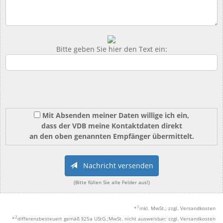
Bitte geben Sie hier den Text ein:
Mit Absenden meiner Daten willige ich ein,
dass der VDB meine Kontaktdaten direkt
an den oben genannten Empfänger übermittelt.
Nachricht versenden
(Bitte füllen Sie alle Felder aus!)
1
*
inkl. MwSt.; zzgl. Versandkosten
2
*
differenzbesteuert gemäß §25a UStG.;MwSt. nicht ausweisbar; zzgl. Versandkosten