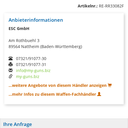
Artikelnr.:
RE-RR33082F
Anbieterinformationen
ESC GmbH
Am Rothbuehl 3
89564 Nattheim (Baden-Württemberg)
07321/91077-30
07321/91077-31
info@my-guns.biz
my-guns.biz
...weitere Angebote von diesem Händler anzeigen
...mehr Infos zu diesem Waffen-Fachhändler
Ihre Anfrage