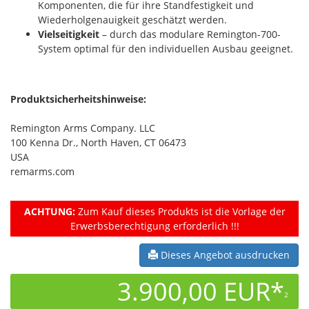
Komponenten, die für ihre Standfestigkeit und
Wiederholgenauigkeit geschätzt werden.
Vielseitigkeit
– durch das modulare Remington-700-
System optimal für den individuellen Ausbau geeignet.
Produktsicherheitshinweise:
Remington Arms Company. LLC
100 Kenna Dr., North Haven, CT 06473
USA
remarms.com
ACHTUNG:
Zum Kauf dieses Produkts ist die Vorlage der
Erwerbsberechtigung erforderlich !!!
Dieses Angebot ausdrucken
3.900,00 EUR*
2