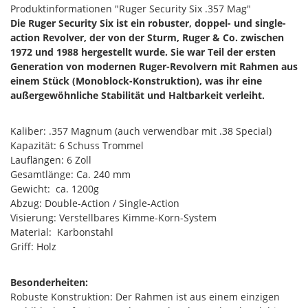
Produktinformationen "Ruger Security Six .357 Mag"
Die Ruger Security Six ist ein robuster, doppel- und single-
action Revolver, der von der Sturm, Ruger & Co. zwischen
1972 und 1988 hergestellt wurde. Sie war Teil der ersten
Generation von modernen Ruger-Revolvern mit Rahmen aus
einem Stück (Monoblock-Konstruktion), was ihr eine
außergewöhnliche Stabilität und Haltbarkeit verleiht.
Kaliber: .357 Magnum (auch verwendbar mit .38 Special)
Kapazität: 6 Schuss Trommel
Lauflängen: 6 Zoll
Gesamtlänge: Ca. 240 mm
Gewicht: ca. 1200g
Abzug: Double-Action / Single-Action
Visierung: Verstellbares Kimme-Korn-System
Material: Karbonstahl
Griff: Holz
Besonderheiten:
Robuste Konstruktion: Der Rahmen ist aus einem einzigen