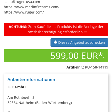
sales@ruger-usa.com
https://www.marlinfirearms.com/
https://www.ruger.com/
ACHTUNG:
Zum Kauf dieses Produkts ist die Vorlage der
Erwerbsberechtigung erforderlich !!!
Dieses Angebot ausdrucken
599,00 EUR*
2
Artikelnr.:
RU-158-14119
Anbieterinformationen
ESC GmbH
Am Rothbuehl 3
89564 Nattheim (Baden-Württemberg)