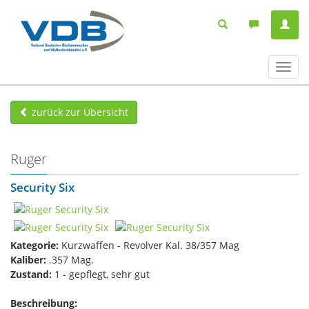
Navig
ein-/
zurück zur Übersicht
Ruger
Security Six
Kategorie:
Kurzwaffen - Revolver Kal. 38/357 Mag
Kaliber:
.357 Mag.
Zustand:
1 - gepflegt, sehr gut
Beschreibung: