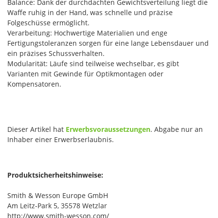
Balance: Dank der durchdachten Gewichtsverteilung liegt die
Waffe ruhig in der Hand, was schnelle und präzise
Folgeschüsse ermöglicht.
Verarbeitung: Hochwertige Materialien und enge
Fertigungstoleranzen sorgen für eine lange Lebensdauer und
ein präzises Schussverhalten.
Modularität: Läufe sind teilweise wechselbar, es gibt
Varianten mit Gewinde für Optikmontagen oder
Kompensatoren.
Dieser Artikel hat
Erwerbsvoraussetzungen
. Abgabe nur an
Inhaber einer Erwerbserlaubnis.
Produktsicherheitshinweise:
Smith & Wesson Europe GmbH
Am Leitz-Park 5, 35578 Wetzlar
http://www.smith-wesson.com/