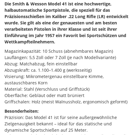
Die Smith & Wesson Model 41 ist eine hochwertige,
halbautomatische Sportpistole, die speziell für das
Präzisionsschießen im Kaliber .22 Long Rifle (LR) entwickelt
wurde. Sie gilt als eine der genauesten und am besten
verarbeiteten Pistolen in ihrer Klasse und ist seit ihrer
Einführung im Jahr 1957 ein Favorit bei Sportschützen und
Wettkampfteilnehmern.
Magazinkapazität: 10 Schuss (abnehmbares Magazin)
Lauflängen: 5,5 Zoll oder 7 Zoll (je nach Modellvariante)
Abzug: Matchabzug, fein einstellbar
Abzugskraft: ca. 1.100–1.400 g (werksseitig)
Visierung: Mikrometergenau einstellbare Kimme,
austauschbares Korn
Material: Stahl (Verschluss und Griffstück)
Oberfläche: Gebläut oder matt brüniert
Griffschalen: Holz (meist Walnussholz, ergonomisch geformt)
Besonderheiten:
Präzision: Das Model 41 ist für seine außergewöhnliche
Zielgenauigkeit bekannt – ideal für das statische und
dynamische Sportschießen auf 25 Meter.