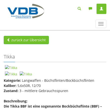
Navig
ein-/
zurück zur Übersicht
Tikka
Kategorie:
Langwaffen - Büchsflinten/Bockbüchsflinten
Kaliber:
5,6x50R, 12/70
Zustand:
3 - mittlere Gebrauchsspuren
Beschreibung:
Die Tikka BBF ist eine sogenannte Bockbüchsflinte (BBF) –