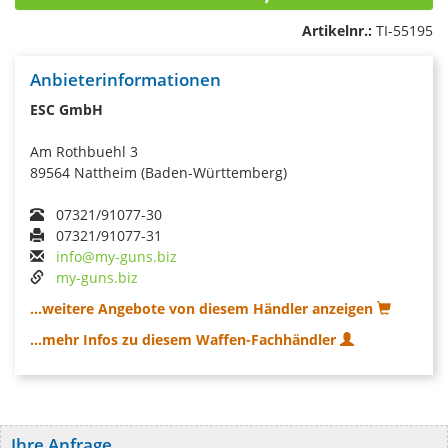
Artikelnr.:
TI-55195
Anbieterinformationen
ESC GmbH
Am Rothbuehl 3
89564 Nattheim (Baden-Württemberg)
07321/91077-30
07321/91077-31
info@my-guns.biz
my-guns.biz
...weitere Angebote von diesem Händler anzeigen
...mehr Infos zu diesem Waffen-Fachhändler
Ihre Anfrage