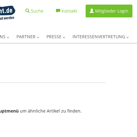
Suche
Kontakt
Mitglieder Login
UNS
PARTNER
PRESSE
INTERESSENVERTRETUNG
uptmenü
um ähnliche Artikel zu finden.