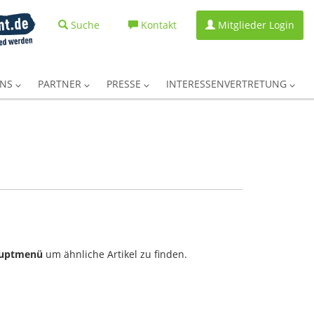
Suche
Kontakt
Mitglieder Login
UNS
PARTNER
PRESSE
INTERESSENVERTRETUNG
uptmenü
um ähnliche Artikel zu finden.