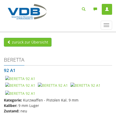
Navig
ein-/
zurück zur Übersicht
BERETTA
92 A1
Kategorie:
Kurzwaffen - Pistolen Kal. 9 mm
Kaliber:
9 mm Luger
Zustand:
neu