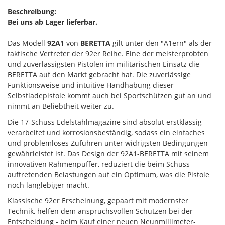
Beschreibung:
Bei uns ab Lager lieferbar.
Das Modell
92A1
von
BERETTA
gilt unter den "A1ern" als der
taktische Vertreter der 92er Reihe. Eine der meisterprobten
und zuverlässigsten Pistolen im militärischen Einsatz die
BERETTA auf den Markt gebracht hat. Die zuverlässige
Funktionsweise und intuitive Handhabung dieser
Selbstladepistole kommt auch bei Sportschützen gut an und
nimmt an Beliebtheit weiter zu.
Die 17-Schuss Edelstahlmagazine sind absolut erstklassig
verarbeitet und korrosionsbeständig, sodass ein einfaches
und problemloses Zuführen unter widrigsten Bedingungen
gewährleistet ist. Das Design der 92A1-BERETTA mit seinem
innovativen Rahmenpuffer, reduziert die beim Schuss
auftretenden Belastungen auf ein Optimum, was die Pistole
noch langlebiger macht.
Klassische 92er Erscheinung, gepaart mit modernster
Technik, helfen dem anspruchsvollen Schützen bei der
Entscheidung - beim Kauf einer neuen Neunmillimeter-