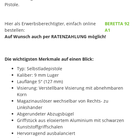
Pistole.
Hier als Erwerbsberechtigter, einfach online
BERETTA 92
bestellen:
A1
Auf Wunsch auch per RATENZAHLUNG möglich!
Die wichtigsten Merkmale auf einen Blick:
Typ: Selbstladepistole
Kaliber: 9 mm Luger
Lauflänge 5" (127 mm)
Visierung: Verstellbare Visierung mit abnehmbaren
Korn
Magazinauslöser wechselbar von Rechts- zu
Linkshänder
Abgerundeter Abzugsbügel
Griffstück aus eloxiertem Aluminium mit schwarzen
Kunststoffgriffschalen
Hervorragend ausbalanciert