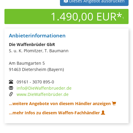
Dieses Angebot ausdrucken
1.490,00 EUR*
1
Anbieterinformationen
Die Waffenbrüder GbR
S. u. K. Plomitzer, T. Baumann
Am Baumgarten 5
91463 Dietersheim (Bayern)
09161 - 3070 895-0
info@DieWaffenbrueder.de
www.DieWaffenbrüder.de
...weitere Angebote von diesem Händler anzeigen
...mehr Infos zu diesem Waffen-Fachhändler