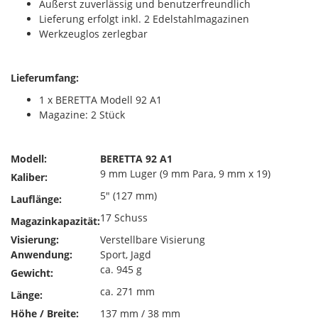
Äußerst zuverlässig und benutzerfreundlich
Lieferung erfolgt inkl. 2 Edelstahlmagazinen
Werkzeuglos zerlegbar
Lieferumfang:
1 x BERETTA Modell 92 A1
Magazine: 2 Stück
Modell:
BERETTA 92 A1
9 mm Luger (9 mm Para, 9 mm x 19)
Kaliber:
5" (127 mm)
Lauflänge:
17 Schuss
Magazinkapazität:
Visierung:
Verstellbare Visierung
Anwendung:
Sport, Jagd
ca. 945 g
Gewicht:
ca. 271 mm
Länge:
Höhe / Breite:
137 mm / 38 mm