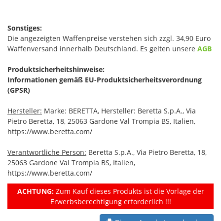
Sonstiges:
Die angezeigten Waffenpreise verstehen sich zzgl. 34,90 Euro
Waffenversand innerhalb Deutschland. Es gelten unsere
AGB
Produktsicherheitshinweise:
Informationen gemäß EU-Produktsicherheitsverordnung
(GPSR)
Hersteller:
Marke: BERETTA, Hersteller: Beretta S.p.A., Via
Pietro Beretta, 18, 25063 Gardone Val Trompia BS, Italien,
https://www.beretta.com/
Verantwortliche Person:
Beretta S.p.A., Via Pietro Beretta, 18,
25063 Gardone Val Trompia BS, Italien,
https://www.beretta.com/
ACHTUNG:
Zum Kauf dieses Produkts ist die Vorlage der
Erwerbsberechtigung erforderlich !!!