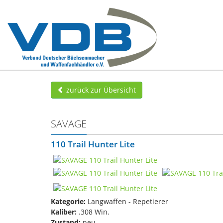
zurück zur Übersicht
SAVAGE
110 Trail Hunter Lite
Kategorie:
Langwaffen - Repetierer
Kaliber:
.308 Win.
Zustand:
neu