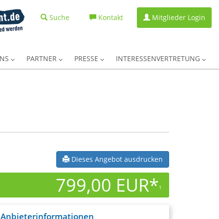
Suche
Kontakt
Mitglieder Login
UNS
PARTNER
PRESSE
INTERESSENVERTRETUNG
Dieses Angebot ausdrucken
799,00 EUR*
1
Anbieterinformationen