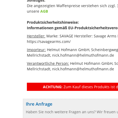
Sonstiges:
Die angezeigten Waffenpreise verstehen sich zzgl.
unsere
AGB
Produktsicherheitshinweise:
Informationen gemäß EU-Produktsicherheitsvero
Hersteller:
Marke: SAVAGE Hersteller: Savage Arms In
https://savagearms.com/
Importeur:
Helmut Hofmann GmbH, Scheinbergweg 
Mellrichstadt, nick.hofmann@helmuthofmann.de
Verantwortliche Person:
Helmut Hofmann GmbH, Sch
Mellrichstadt, nick.hofmann@helmuthofmann.de
ACHTUNG:
Zum Kauf dieses Produkts ist d
Ihre Anfrage
Haben Sie noch weitere Fragen an uns? Wir freuen u