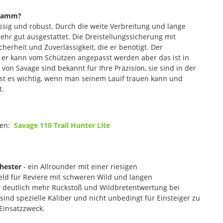
gramm?
ässig und robust. Durch die weite Verbreitung und lange
ehr gut ausgestattet. Die Dreistellungssicherung mit
erheit und Zuverlässigkeit, die er benötigt. Der
t - er kann vom Schützen angepasst werden aber das ist in
 von Savage sind bekannt für Ihre Präzision, sie sind in der
 ist es wichtig, wenn man seinem Lauif trauen kann und
t.
llen:
Savage 110 Trail Hunter Lite
chester
- ein Allrounder mit einer riesigen
field für Reviere mit schweren Wild und langen
r deutlich mehr Rückstoß und Wildbretentwertung bei
ind spezielle Kaliber und nicht unbedingt für Einsteiger zu
Einsatzzweck.