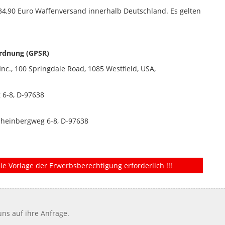
 34,90 Euro Waffenversand innerhalb Deutschland. Es gelten
rdnung (GPSR)
c., 100 Springdale Road, 1085 Westfield, USA,
6-8, D-97638
einbergweg 6-8, D-97638
ie Vorlage der Erwerbsberechtigung erforderlich !!!
ns auf ihre Anfrage.