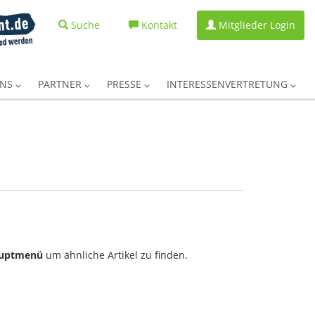
Suche
Kontakt
Mitglieder Login
UNS
PARTNER
PRESSE
INTERESSENVERTRETUNG
uptmenü
um ähnliche Artikel zu finden.