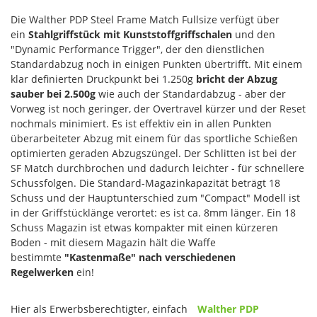
Die Walther PDP Steel Frame Match Fullsize verfügt über
ein
Stahlgriffstück mit Kunststoffgriffschalen
und den
"Dynamic Performance Trigger", der den dienstlichen
Standardabzug noch in einigen Punkten übertrifft. Mit einem
klar definierten Druckpunkt bei 1.250g
bricht der Abzug
sauber bei 2.500g
wie auch der Standardabzug - aber der
Vorweg ist noch geringer, der Overtravel kürzer und der Reset
nochmals minimiert. Es ist effektiv ein in allen Punkten
überarbeiteter Abzug mit einem für das sportliche Schießen
optimierten geraden Abzugszüngel. Der Schlitten ist bei der
SF Match durchbrochen und dadurch leichter - für schnellere
Schussfolgen. Die Standard-Magazinkapazität beträgt 18
Schuss und der Hauptunterschied zum "Compact" Modell ist
in der Griffstücklänge verortet: es ist ca. 8mm länger. Ein 18
Schuss Magazin ist etwas kompakter mit einen kürzeren
Boden - mit diesem Magazin hält die Waffe
bestimmte
"Kastenmaße" nach verschiedenen
Regelwerken
ein!
Hier als Erwerbsberechtigter, einfach
Walther PDP