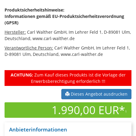
Produktsicherheitshinweise:
Informationen gemäß EU-Produktsicherheitsverordnung
(GPSR)
Hersteller:
Carl Walther GmbH, Im Lehrer Feld 1, D-89081 Ulm,
Deutschland, www.carl-walther.de
Verantwortliche Person:
Carl Walther GmbH, Im Lehrer Feld 1,
D-89081 Ulm, Deutschland, www.carl-walther.de
ACHTUNG:
Zum Kauf dieses Produkts ist die Vorlage der
Erwerbsberechtigung erforderlich !!!
Dieses Angebot ausdrucken
1.990,00 EUR*
1
Anbieterinformationen