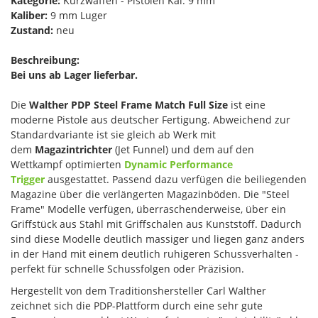
Kategorie:
Kurzwaffen - Pistolen Kal. 9 mm
Kaliber:
9 mm Luger
Zustand:
neu
Beschreibung:
Bei uns ab Lager lieferbar.
Die
Walther PDP Steel Frame Match Full Size
ist eine
moderne Pistole aus deutscher Fertigung. Abweichend zur
Standardvariante ist sie gleich ab Werk mit
dem
Magazintrichter
(Jet Funnel) und dem auf den
Wettkampf optimierten
Dynamic Performance
Trigger
ausgestattet. Passend dazu verfügen die beiliegenden
Magazine über die verlängerten Magazinböden. Die "Steel
Frame" Modelle verfügen, überraschenderweise, über ein
Griffstück aus Stahl mit Griffschalen aus Kunststoff. Dadurch
sind diese Modelle deutlich massiger und liegen ganz anders
in der Hand mit einem deutlich ruhigeren Schussverhalten -
perfekt für schnelle Schussfolgen oder Präzision.
Hergestellt von dem Traditionshersteller Carl Walther
zeichnet sich die PDP-Plattform durch eine sehr gute