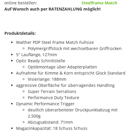
online bestellen:
Steelframe Match
Auf Wunsch auch per RATENZAHLUNG möglich!
Produktdetails:
Walther PDP Steel Frame Match Fullsize
Polymergriffstück mit wechselbaren Griffrücken
5" Lauflänge, 127mm
Optic Ready Schnittstelle
Optikmontage über Adapterplatten
Aufnahme für Kimme & Korn entspricht Glock Standard
Visierlänge: 188mm
aggressive Oberfläche für überragendes Handling
Super Terrain Serrations
Performance Duty Texture
Dynamic Performance Trigger
deutlich überarbeiteter Druckpunktabzug mit
2.500g
Abzugsabstand: 71mm
Magazinkapazität: 18 Schuss Schuss