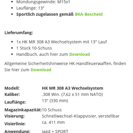
Mündungsgewinde: M15x1
Lauflänge: 13"
Sportlich zugelassen gemäß
BKA-Bescheid
Lieferumfang:
1x HK MR 308 A3 Wechselsystem mit 13" Lauf
1 Stück 10-Schuss
Handbuch, auch hier zum
Download
Allgemeine Sicherheitshinweise HK-Handfeuerwaffen, finden
Sie hier zum
Download
Modell:
HK MR 308 A3 Wechselsystem
Kaliber:
.308 Win. (7,62 x 51 mm NATO)
13" (330 mm)
Lauflänge:
Magazinkapazität:
10 Schuss
Visierung:
Schnellwechsel-Klappvisier, verstellbar
ca. 411 mm
Visierlinie:
Anwendung:
Jagd + SPORT