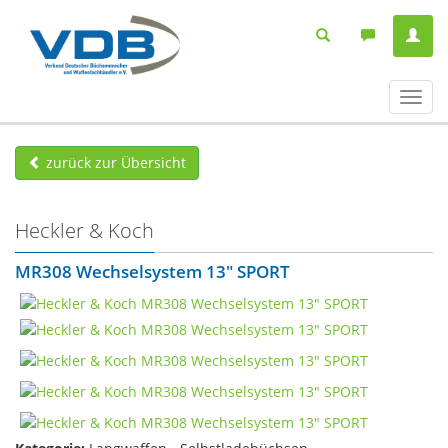
Navig
ein-/
zurück zur Übersicht
Heckler & Koch
MR308 Wechselsystem 13" SPORT