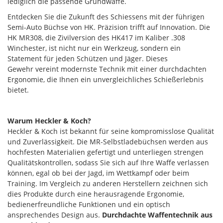
lediglich die passende Grundwaffe.
Entdecken Sie die Zukunft des Schiessens mit der führigen
Semi-Auto Büchse von HK. Präzision trifft auf Innovation. Die
HK MR308, die Zivilversion des HK417 im Kaliber .308
Winchester, ist nicht nur ein Werkzeug, sondern ein
Statement für jeden Schützen und Jäger. Dieses
Gewehr vereint modernste Technik mit einer durchdachten
Ergonomie, die Ihnen ein unvergleichliches Schießerlebnis
bietet.
Warum Heckler & Koch?
Heckler & Koch ist bekannt für seine kompromisslose Qualität
und Zuverlässigkeit. Die MR-Selbstladebüchsen werden aus
hochfesten Materialien gefertigt und unterliegen strengen
Qualitätskontrollen, sodass Sie sich auf Ihre Waffe verlassen
können, egal ob bei der Jagd, im Wettkampf oder beim
Training. Im Vergleich zu anderen Herstellern zeichnen sich
dies Produkte durch eine herausragende Ergonomie,
bedienerfreundliche Funktionen und ein optisch
ansprechendes Design aus.
Durchdachte Waffentechnik aus